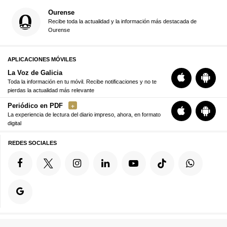
Ourense
Recibe toda la actualidad y la información más destacada de
Ourense
APLICACIONES MÓVILES
La Voz de Galicia
Toda la información en tu móvil. Recibe notificaciones y no te
pierdas la actualidad más relevante
Periódico en PDF
La experiencia de lectura del diario impreso, ahora, en formato
digital
REDES SOCIALES