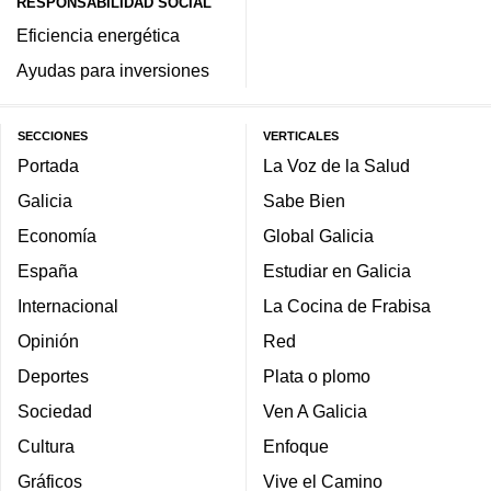
RESPONSABILIDAD SOCIAL
Eficiencia energética
Ayudas para inversiones
SECCIONES
VERTICALES
Portada
La Voz de la Salud
Galicia
Sabe Bien
Economía
Global Galicia
España
Estudiar en Galicia
Internacional
La Cocina de Frabisa
Opinión
Red
Deportes
Plata o plomo
Sociedad
Ven A Galicia
Cultura
Enfoque
Gráficos
Vive el Camino