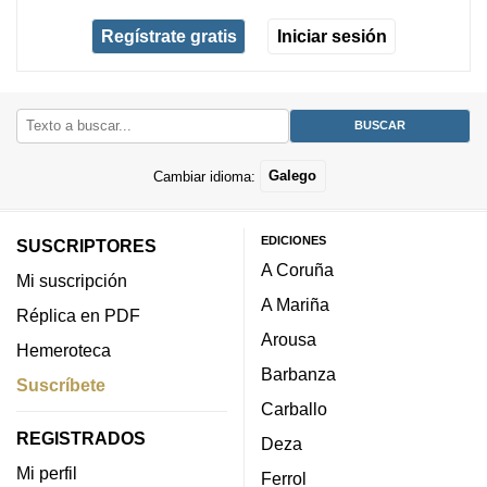
Regístrate gratis
Iniciar sesión
Cambiar idioma:
Galego
EDICIONES
SUSCRIPTORES
A Coruña
Mi suscripción
A Mariña
Réplica en PDF
Arousa
Hemeroteca
Barbanza
Suscríbete
Carballo
REGISTRADOS
Deza
Mi perfil
Ferrol