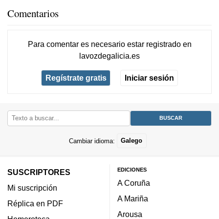
Comentarios
Para comentar es necesario
estar registrado
en
lavozdegalicia.es
Regístrate gratis
Iniciar sesión
Cambiar idioma:
Galego
EDICIONES
SUSCRIPTORES
A Coruña
Mi suscripción
A Mariña
Réplica en PDF
Arousa
Hemeroteca