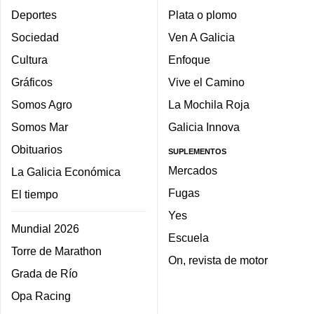
Deportes
Plata o plomo
Sociedad
Ven A Galicia
Cultura
Enfoque
Gráficos
Vive el Camino
Somos Agro
La Mochila Roja
Somos Mar
Galicia Innova
Obituarios
SUPLEMENTOS
Mercados
La Galicia Económica
Fugas
El tiempo
Yes
Mundial 2026
Escuela
Torre de Marathon
On, revista de motor
Grada de Río
Opa Racing