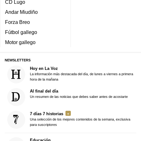
CD Lugo
Andar Miudiño
Forza Breo
Fútbol gallego
Motor gallego
NEWSLETTERS
Hoy en La Voz
La información más destacada del día, de lunes a viernes a primera
hora de la mañana
Al final del día
Un resumen de las noticias que debes saber antes de acostarte
7 días 7 historias
Una selección de los mejores contenidos de la semana, exclusiva
para suscriptores
Educación