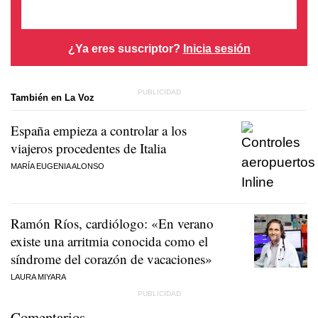
¿Ya eres suscriptor?
Inicia sesión
También en La Voz
España empieza a controlar a los
viajeros procedentes de Italia
MARÍA EUGENIA ALONSO
Ramón Ríos, cardiólogo: «En verano
existe una arritmia conocida como el
síndrome del corazón de vacaciones»
LAURA MIYARA
Comentarios