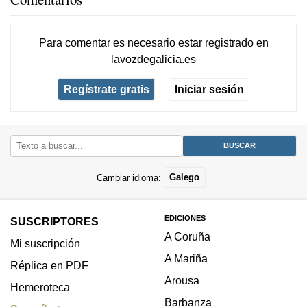
Para comentar es necesario
estar registrado
en
lavozdegalicia.es
Regístrate gratis
Iniciar sesión
Cambiar idioma:
Galego
EDICIONES
SUSCRIPTORES
A Coruña
Mi suscripción
A Mariña
Réplica en PDF
Arousa
Hemeroteca
Barbanza