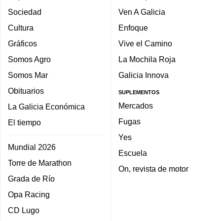
Sociedad
Ven A Galicia
Cultura
Enfoque
Gráficos
Vive el Camino
Somos Agro
La Mochila Roja
Somos Mar
Galicia Innova
Obituarios
SUPLEMENTOS
Mercados
La Galicia Económica
Fugas
El tiempo
Yes
Mundial 2026
Escuela
Torre de Marathon
On, revista de motor
Grada de Río
Opa Racing
CD Lugo