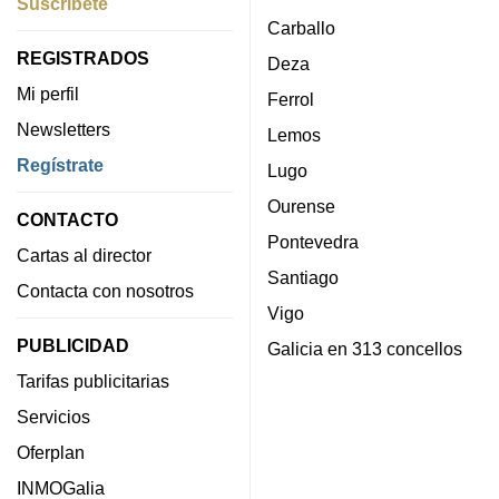
Suscríbete
Carballo
REGISTRADOS
Deza
Mi perfil
Ferrol
Newsletters
Lemos
Regístrate
Lugo
Ourense
CONTACTO
Pontevedra
Cartas al director
Santiago
Contacta con nosotros
Vigo
PUBLICIDAD
Galicia en 313 concellos
Tarifas publicitarias
Servicios
Oferplan
INMOGalia