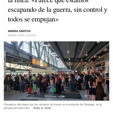
escapando de la guerra, sin control y
todos se empujan»
AMARA SANTOS
REDACCIÓN / LA VOZ
Pasajeros afectados por los retrasos de trenes en la estación de Santiago, en la
jornada del miércoles.
Xoán A. Soler