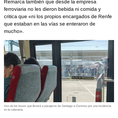
Remarca también que desde la empresa
ferroviaria no les dieron bebida ni comida y
critica que «ni los propios encargados de Renfe
que estaban en las vías se enteraron de
mucho».
Uno de los buses que llevará a pasajeros de Santiago a Ourense por una incidencia
en la catenaria.