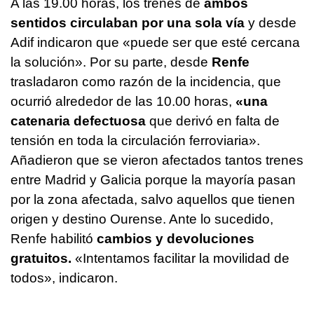
A las 19.00 horas, los trenes de
ambos
sentidos circulaban por una sola vía
y desde
Adif indicaron que «puede ser que esté cercana
la solución». Por su parte, desde
Renfe
trasladaron como razón de la incidencia, que
ocurrió alrededor de las 10.00 horas,
«una
catenaria defectuosa
que derivó en falta de
tensión en toda la circulación ferroviaria».
Añadieron que se vieron afectados tantos trenes
entre Madrid y Galicia porque la mayoría pasan
por la zona afectada, salvo aquellos que tienen
origen y destino Ourense. Ante lo sucedido,
Renfe habilitó
cambios y devoluciones
gratuitos.
«Intentamos facilitar la movilidad de
todos», indicaron.