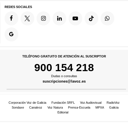
REDES SOCIALES
TELÉFONO GRATUITO DE ATENCIÓN AL SUSCRIPTOR
900 154 218
Dudas o consultas
suscripciones@lavoz.es
Corporación Voz de Galicia
Fundación SRFL
Voz Audiovisual
RadioVoz
Sondaxe
Canalvoz
Voz Natura
Prensa-Escuela
MPXA
Galicia
Editorial