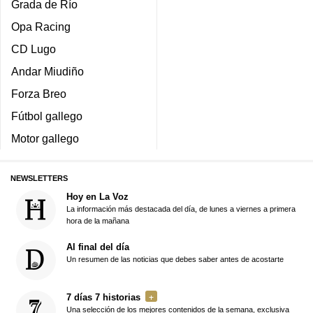
Grada de Río
Opa Racing
CD Lugo
Andar Miudiño
Forza Breo
Fútbol gallego
Motor gallego
NEWSLETTERS
Hoy en La Voz
La información más destacada del día, de lunes a viernes a primera
hora de la mañana
Al final del día
Un resumen de las noticias que debes saber antes de acostarte
7 días 7 historias
Una selección de los mejores contenidos de la semana, exclusiva