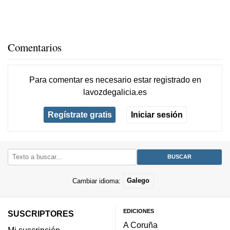
Comentarios
Para comentar es necesario
estar registrado
en
lavozdegalicia.es
Regístrate gratis
Iniciar sesión
Cambiar idioma:
Galego
EDICIONES
SUSCRIPTORES
A Coruña
Mi suscripción