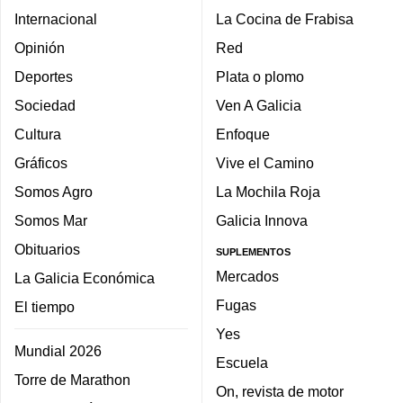
Internacional
La Cocina de Frabisa
Opinión
Red
Deportes
Plata o plomo
Sociedad
Ven A Galicia
Cultura
Enfoque
Gráficos
Vive el Camino
Somos Agro
La Mochila Roja
Somos Mar
Galicia Innova
Obituarios
SUPLEMENTOS
Mercados
La Galicia Económica
Fugas
El tiempo
Yes
Mundial 2026
Escuela
Torre de Marathon
On, revista de motor