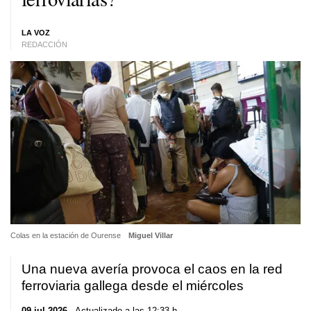
LA VOZ
REDACCIÓN
Colas en la estación de Ourense
Miguel Villar
Una nueva avería provoca el caos en la red
ferroviaria gallega desde el miércoles
09 jul 2026
. Actualizado a las 12:33 h.