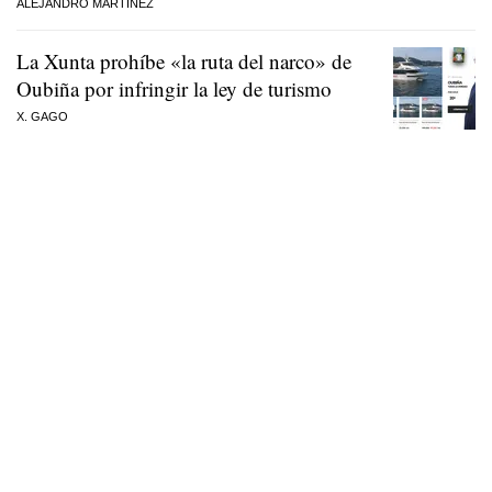
ALEJANDRO MARTÍNEZ
La Xunta prohíbe «la ruta del narco» de
Oubiña por infringir la ley de turismo
X. GAGO