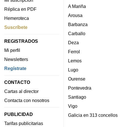
A Mariña
Réplica en PDF
Arousa
Hemeroteca
Barbanza
Suscríbete
Carballo
REGISTRADOS
Deza
Mi perfil
Ferrol
Newsletters
Lemos
Regístrate
Lugo
Ourense
CONTACTO
Pontevedra
Cartas al director
Santiago
Contacta con nosotros
Vigo
PUBLICIDAD
Galicia en 313 concellos
Tarifas publicitarias