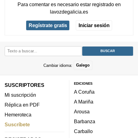
Para comentar es necesario
estar registrado
en
lavozdegalicia.es
Regístrate gratis
Iniciar sesión
Cambiar idioma:
Galego
EDICIONES
SUSCRIPTORES
A Coruña
Mi suscripción
A Mariña
Réplica en PDF
Arousa
Hemeroteca
Barbanza
Suscríbete
Carballo