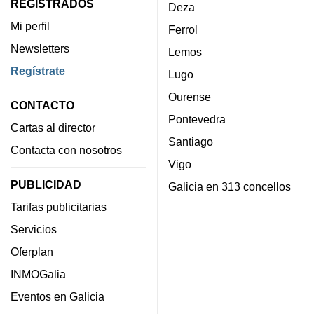
REGISTRADOS
Deza
Mi perfil
Ferrol
Newsletters
Lemos
Regístrate
Lugo
Ourense
CONTACTO
Pontevedra
Cartas al director
Santiago
Contacta con nosotros
Vigo
PUBLICIDAD
Galicia en 313 concellos
Tarifas publicitarias
Servicios
Oferplan
INMOGalia
Eventos en Galicia