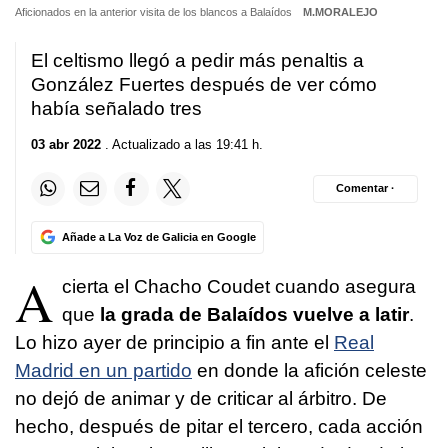
Aficionados en la anterior visita de los blancos a Balaídos
M.MORALEJO
El celtismo llegó a pedir más penaltis a
González Fuertes después de ver cómo
había señalado tres
03 abr 2022
. Actualizado a las 19:41 h.
Comentar ·
Añade a La Voz de Galicia en Google
A
cierta el Chacho Coudet cuando asegura
que
la grada de Balaídos vuelve a latir
.
Lo hizo ayer de principio a fin ante el
Real
Madrid en un partido
en donde la afición celeste
no dejó de animar y de criticar al árbitro. De
hecho, después de pitar el tercero, cada acción