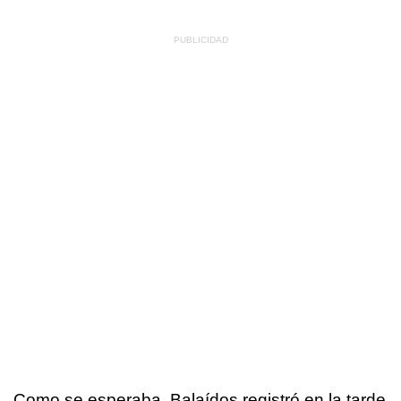
Como se esperaba, Balaídos registró en la tarde