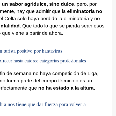
 un sabor agridulce, sino dulce
, pero, por
amente, hay que admitir que la
eliminatoria no
el Celta solo haya perdido la eliminatoria y no
entalidad
. Que todo lo que se pierda sean esos
o que viene a partir de ahora.
n turista positivo por hantavirus
frecer hasta catorce categorías profesionales
 fin de semana no haya competición de Liga,
no forma parte del cuerpo técnico o es un
perfectamente que
no ha estado a la altura.
ia nos tiene que dar fuerza para volver a