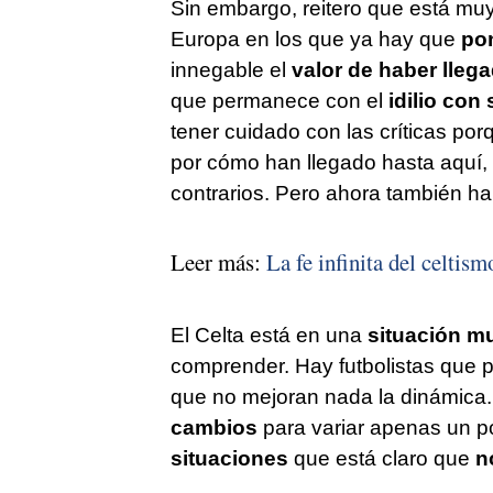
Sin embargo, reitero que está muy
Europa en los que ya hay que
pon
innegable el
valor de haber lleg
que permanece con el
idilio con 
tener cuidado con las críticas po
por cómo han llegado hasta aquí, 
contrarios. Pero ahora también h
Leer más:
La fe infinita del celtism
El Celta está en una
situación m
comprender. Hay futbolistas que 
que no mejoran nada la dinámica..
cambios
para variar apenas un 
situaciones
que está claro que
no