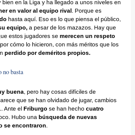
 bien en la Liga y ha llegado a unos niveles en
er en valor al equipo rival
. Porque es
ado
hasta aquí. Eso es lo que piensa el público,
su equipo,
a pesar de los mazazos. Hay que
rque estos jugadores se
merecen un respeto
por cómo lo hicieron, con más méritos que los
an
perdido por deméritos propios.
o no basta
uy buena
, pero hay cosas difíciles de
parece que se han olvidado de jugar, cambios
. Ante el
Friburgo
se han hecho
cuatro
poco. Hubo una
búsqueda de nuevas
 se encontraron
.