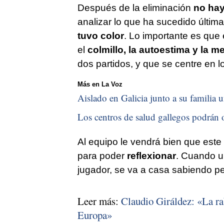
Después de la eliminación
no hay
analizar lo que ha sucedido últim
tuvo color
. Lo importante es que 
el
colmillo, la autoestima y la m
dos partidos, y que se centre en l
Más en La Voz
Aislado en Galicia junto a su familia u
Los centros de salud gallegos podrán o
Al equipo le vendrá bien que este
para poder
reflexionar
. Cuando u
jugador, se va a casa sabiendo 
Leer más:
Claudio Giráldez: «La rab
Europa»