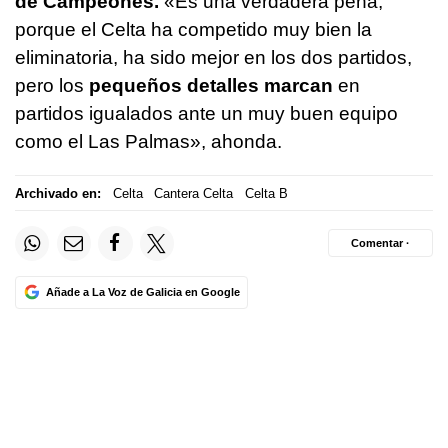
de Campeones.
«Es una verdadera pena,
porque el Celta ha competido muy bien la
eliminatoria, ha sido mejor en los dos partidos,
pero los
pequeños detalles marcan
en
partidos igualados ante un muy buen equipo
como el Las Palmas», ahonda.
Archivado en:
Celta
Cantera Celta
Celta B
Comentar ·
Añade a La Voz de Galicia en Google