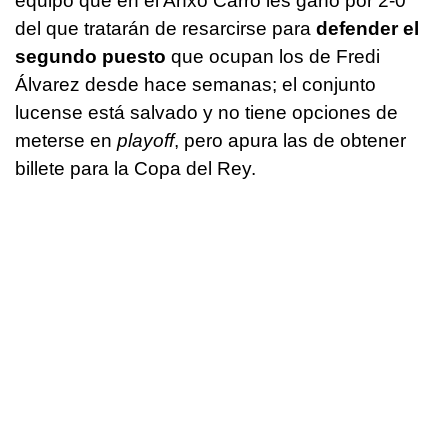
equipo que en el Anxo Carro les ganó por 2-0
del que tratarán de resarcirse para
defender el
segundo puesto
que ocupan los de Fredi
Álvarez desde hace semanas; el conjunto
lucense está salvado y no tiene opciones de
meterse en
playoff
, pero apura las de obtener
billete para la Copa del Rey.