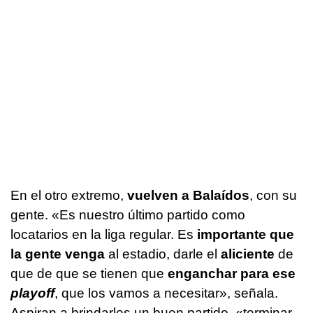
En el otro extremo,
vuelven a Balaídos
, con su
gente. «Es nuestro último partido como
locatarios en la liga regular. Es
importante que
la gente venga
al estadio, darle el
aliciente
de
que de que se tienen que
enganchar para ese
playoff
, que los vamos a necesitar», señala.
Aspiran a brindarles un buen partido, «terminar