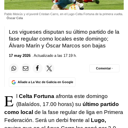
Pablo Meixús y el juvenil Cristian Carro, en el Lugo-Celta Fortuna de la primera vuelta.
Óscar Cela
Los vigueses disputan su último partido de la
fase regular como locales este domingo;
Álvaro Marín y Óscar Marcos son bajas
17 may 2026
. Actualizado a las 17:19 h.
Comentar ·
Añade a La Voz de Galicia en Google
E
l
Celta Fortuna
afronta este domingo
(Balaídos, 17.00 horas) su
último partido
como local
de la fase regular de liga en Primera
Federación. Será un derbi frente al
Lugo,