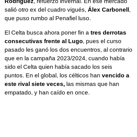
Rodríguez
, refuerzo invernal. En ese mercado
salió otro ex del cuadro vigués,
Álex Carbonell
,
que puso rumbo al Penafiel luso.
El Celta busca ahora poner fin a
tres derrotas
consecutivas frente al Lugo
, pues el curso
pasado les ganó los dos encuentros, al contrario
que en la campaña 2023/2024, cuando había
sido el Celta quien había sacado los seis
puntos. En el global, los célticos han
vencido a
este rival siete veces,
las mismas que han
empatado, y han caído en once.