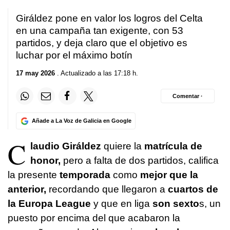
Giráldez pone en valor los logros del Celta
en una campaña tan exigente, con 53
partidos, y deja claro que el objetivo es
luchar por el máximo botín
17 may 2026
. Actualizado a las 17:18 h.
Comentar ·
Añade a La Voz de Galicia en Google
C
laudio Giráldez
quiere la
matrícula de
honor,
pero a falta de dos partidos, califica
la presente
temporada
como
mejor que la
anterior,
recordando que llegaron a
cuartos de
la Europa League
y que en liga
son sexto
s, un
puesto por encima del que acabaron la