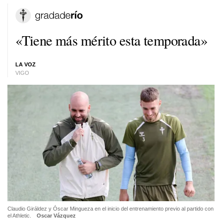
«Tiene más mérito esta temporada»
LA VOZ
VIGO
Claudio Giráldez y Óscar Mingueza en el inicio del entrenamiento previo al partido con
el Athletic.
Oscar Vázquez