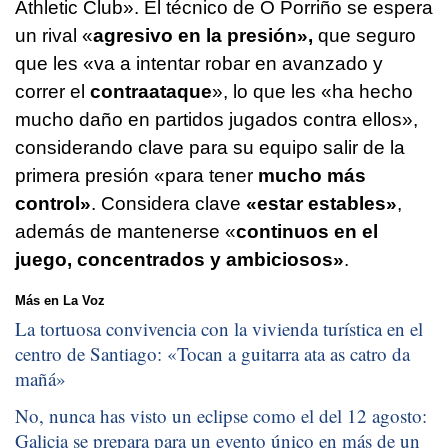
Athletic Club». El técnico de O Porriño se espera
un rival «
agresivo en la presión»,
que seguro
que les «va a intentar robar en avanzado y
correr el
contraataque
», lo que les «ha hecho
mucho daño en partidos jugados contra ellos»,
considerando clave para su equipo salir de la
primera presión «para tener
mucho más
control»
. Considera clave
«estar estables»
,
además de mantenerse «
continuos en el
juego, concentrados y ambiciosos»
.
Más en La Voz
La tortuosa convivencia con la vivienda turística en el
centro de Santiago: «
Tocan a guitarra ata as catro da
mañá
»
No, nunca has visto un eclipse como el del 12 agosto:
Galicia se prepara para un evento único en más de un