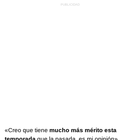
«Creo que tiene
mucho más mérito esta
temporada
que la pasada, es mi opinión»,