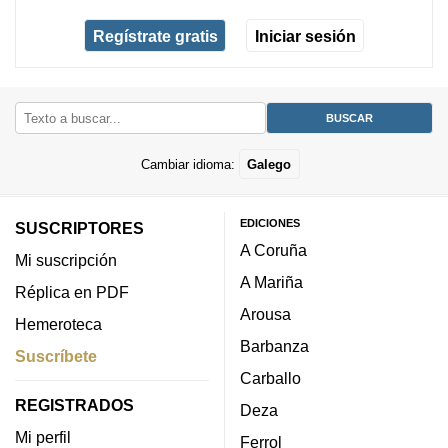
Regístrate gratis
Iniciar sesión
Cambiar idioma:
Galego
EDICIONES
SUSCRIPTORES
A Coruña
Mi suscripción
A Mariña
Réplica en PDF
Arousa
Hemeroteca
Barbanza
Suscríbete
Carballo
REGISTRADOS
Deza
Mi perfil
Ferrol