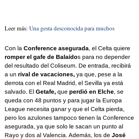
Leer más:
Una gesta desconocida para muchos
Con la
Conference asegurada
, el Celta quiere
romper el gafe de Balaído
s para no depender
del resultado del Coliseum. De entrada, recibirá
a un
rival de vacaciones,
ya que, pese a la
derrota con el Real Madrid, el Sevilla ya está
salvado. El
Getafe,
que
perdió en Elche
, se
queda con 48 puntos y para jugar la Europa
League necesita ganar y que el Celta pierda,
pero los azulones tampoco tienen la Conference
asegurada, ya que solo le sacan un punto al
Rayo y dos al Valencia. Además, los de
José