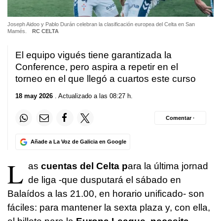
Joseph Aidoo y Pablo Durán celebran la clasificación europea del Celta en San
Mamés.
RC CELTA
El equipo vigués tiene garantizada la
Conference, pero aspira a repetir en el
torneo en el que llegó a cuartos este curso
18 may 2026
. Actualizado a las 08:27 h.
Comentar ·
Añade a La Voz de Galicia en Google
L
as
cuentas del Celta p
ara la última jornad
de liga -que dusputará el sábado en
Balaídos a las 21.00, en horario unificado- son
fáciles: para mantener la sexta plaza y, con ella,