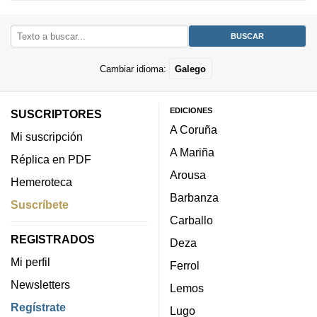
Cambiar idioma:
Galego
EDICIONES
SUSCRIPTORES
A Coruña
Mi suscripción
A Mariña
Réplica en PDF
Arousa
Hemeroteca
Barbanza
Suscríbete
Carballo
REGISTRADOS
Deza
Mi perfil
Ferrol
Newsletters
Lemos
Regístrate
Lugo