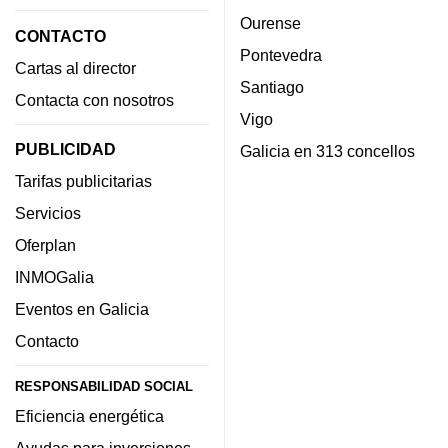
Ourense
CONTACTO
Pontevedra
Cartas al director
Santiago
Contacta con nosotros
Vigo
PUBLICIDAD
Galicia en 313 concellos
Tarifas publicitarias
Servicios
Oferplan
INMOGalia
Eventos en Galicia
Contacto
RESPONSABILIDAD SOCIAL
Eficiencia energética
Ayudas para inversiones