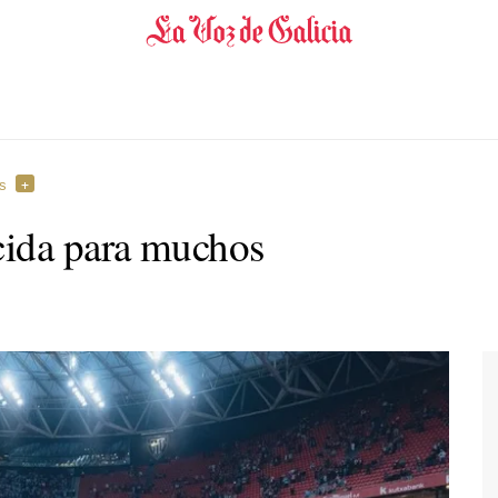
es
cida para muchos