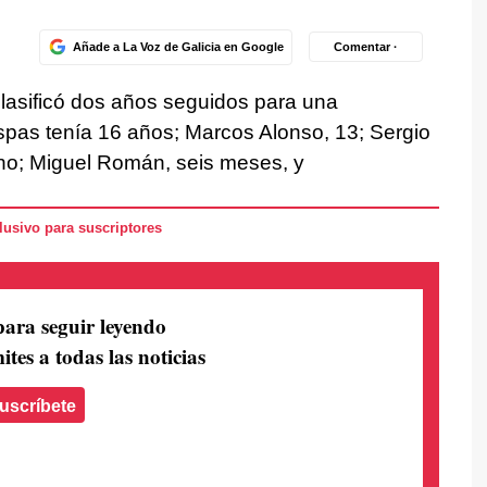
Añade a La Voz de Galicia en Google
Comentar ·
clasificó dos años seguidos para una
spas tenía 16 años; Marcos Alonso, 13; Sergio
uno; Miguel Román, seis meses, y
usivo para suscriptores
para seguir leyendo
ites a todas las noticias
uscríbete