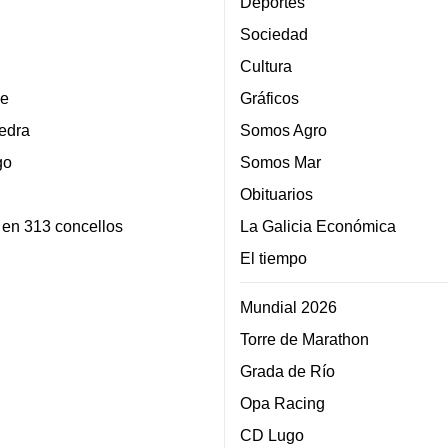
Deportes
Sociedad
Cultura
e
Gráficos
edra
Somos Agro
go
Somos Mar
Obituarios
 en 313 concellos
La Galicia Económica
El tiempo
Mundial 2026
Torre de Marathon
Grada de Río
Opa Racing
CD Lugo