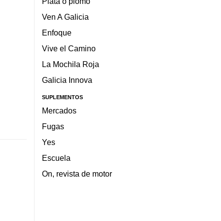
Plata o plomo
Ven A Galicia
Enfoque
Vive el Camino
La Mochila Roja
Galicia Innova
SUPLEMENTOS
Mercados
Fugas
Yes
Escuela
On, revista de motor