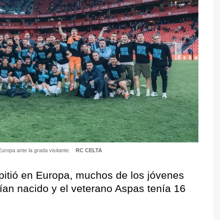
Europa ante la grada visitante.
RC CELTA
epitió en Europa, muchos de los jóvenes
bían nacido y el veterano Aspas tenía 16