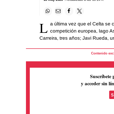
L
a última vez que el Celta se 
competición europea, Iago A
Carreira, tres años; Javi Rueda, 
Contenido excl
Suscríbete 
y acceder sin lím
S