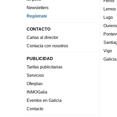
Ferrol
Newsletters
Lemos
Regístrate
Lugo
Ourens
CONTACTO
Pontev
Cartas al director
Santia
Contacta con nosotros
Vigo
PUBLICIDAD
Galicia
Tarifas publicitarias
Servicios
Oferplan
INMOGalia
Eventos en Galicia
Contacto