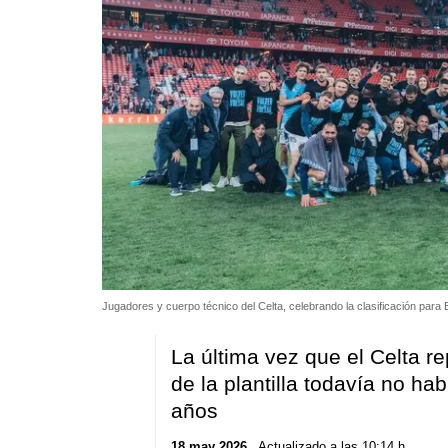
Jugadores y cuerpo técnico del Celta, celebrando la clasificación para 
La última vez que el Celta r
de la plantilla todavía no ha
años
18 may 2026
. Actualizado a las 10:14 h.