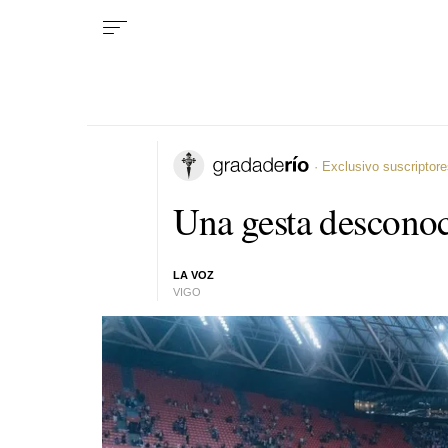
· Exclusivo suscriptor
Una gesta descono
LA VOZ
VIGO