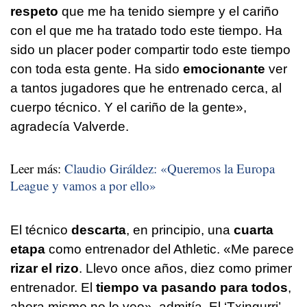
respeto
que me ha tenido siempre y el cariño
con el que me ha tratado todo este tiempo. Ha
sido un placer poder compartir todo este tiempo
con toda esta gente. Ha sido
emocionante
ver
a tantos jugadores que he entrenado cerca, al
cuerpo técnico. Y el cariño de la gente»,
agradecía Valverde.
Leer más:
Claudio Giráldez: «Queremos la Europa
League y vamos a por ello»
El técnico
descarta
, en principio, una
cuarta
etapa
como entrenador del Athletic. «Me parece
rizar el rizo
. Llevo once años, diez como primer
entrenador. El
tiempo va pasando para todos
,
ahora mismo no lo veo», admitía. El ‘Txingurri’