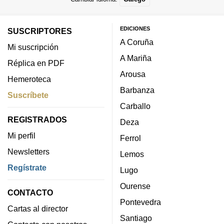
EDICIONES
SUSCRIPTORES
A Coruña
Mi suscripción
A Mariña
Réplica en PDF
Arousa
Hemeroteca
Barbanza
Suscríbete
Carballo
REGISTRADOS
Deza
Mi perfil
Ferrol
Newsletters
Lemos
Regístrate
Lugo
Ourense
CONTACTO
Pontevedra
Cartas al director
Santiago