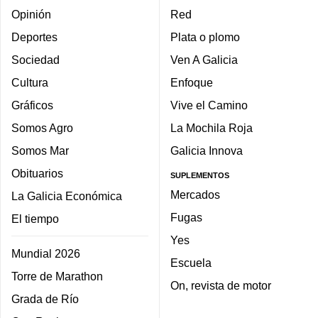
Opinión
Red
Deportes
Plata o plomo
Sociedad
Ven A Galicia
Cultura
Enfoque
Gráficos
Vive el Camino
Somos Agro
La Mochila Roja
Somos Mar
Galicia Innova
Obituarios
SUPLEMENTOS
Mercados
La Galicia Económica
Fugas
El tiempo
Yes
Mundial 2026
Escuela
Torre de Marathon
On, revista de motor
Grada de Río