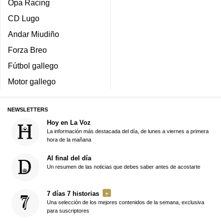
Opa Racing
CD Lugo
Andar Miudiño
Forza Breo
Fútbol gallego
Motor gallego
NEWSLETTERS
Hoy en La Voz
La información más destacada del día, de lunes a viernes a primera
hora de la mañana
Al final del día
Un resumen de las noticias que debes saber antes de acostarte
7 días 7 historias
Una selección de los mejores contenidos de la semana, exclusiva
para suscriptores