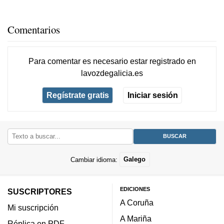
Comentarios
Para comentar es necesario
estar registrado
en
lavozdegalicia.es
Regístrate gratis
Iniciar sesión
Cambiar idioma:
Galego
EDICIONES
SUSCRIPTORES
A Coruña
Mi suscripción
A Mariña
Réplica en PDF