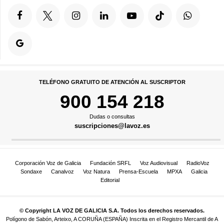
TELÉFONO GRATUITO DE ATENCIÓN AL SUSCRIPTOR
900 154 218
Dudas o consultas
suscripciones@lavoz.es
Corporación Voz de Galicia
Fundación SRFL
Voz Audiovisual
RadioVoz
Sondaxe
Canalvoz
Voz Natura
Prensa-Escuela
MPXA
Galicia
Editorial
© Copyright LA VOZ DE GALICIA S.A. Todos los derechos reservados.
Polígono de Sabón, Arteixo, A CORUÑA (ESPAÑA) Inscrita en el Registro Mercantil de A