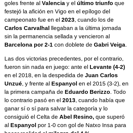
goles frente al
Valencia
y el
último triunfo
que
festejó la afición en Vigo en el epílogo del
campeonato fue en el
2023
, cuando los de
Carlos Carvalhal
llegaban a la última jornada
sin la permanencia sellada y vencieron al
Barcelona por 2-1
con doblete de
Gabri Veiga
.
Las dos victorias precedentes, por el contrario,
fueron sin nada en juego: ante el
Levante (4-2)
en el 2018, en la despedida de
Juan Carlos
Unzué
, y frente al
Espanyol
en el 2015 (3-2), en
la primera campaña de
Eduardo Berizzo
. Todo
lo contrario pasó en el
2013
, cuando había que
ganar sí o sí para salvar la categoría y lo
consiguió el Celta de
Abel Resino,
que superó
al
Espanyol
por 1-0 con gol de Natxo Insa para