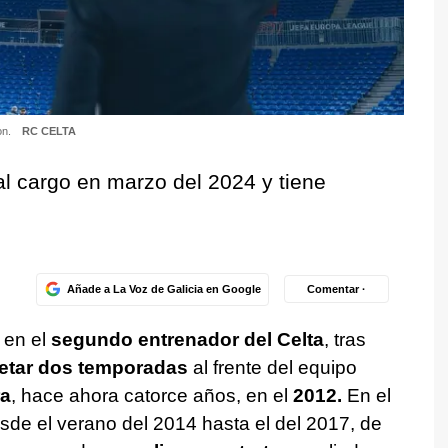
on.
RC CELTA
 al cargo en marzo del 2024 y tiene
Añade a La Voz de Galicia en Google
Comentar ·
 en el
segundo entrenador del Celta
, tras
etar dos temporadas
al frente del equipo
ra
, hace ahora catorce años, en el
2012.
En el
esde el verano del 2014 hasta el del 2017, de