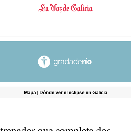
Mapa | Dónde ver el eclipse en Galicia
ntrenador que completa dos