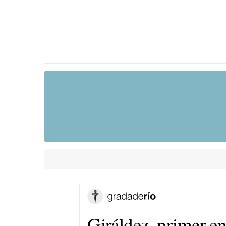
Giráldez, primer e