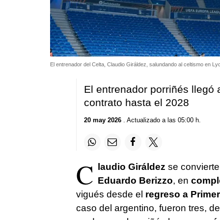
El entrenador del Celta, Claudio Giráldez, salundando al celtismo en Ly
El entrenador porriñés llegó
contrato hasta el 2028
20 may 2026
. Actualizado a las 05:00 h.
C
laudio Giráldez
se convierte
Eduardo Berizzo
, en
compl
vigués desde el
regreso a Prime
caso del argentino, fueron tres, d