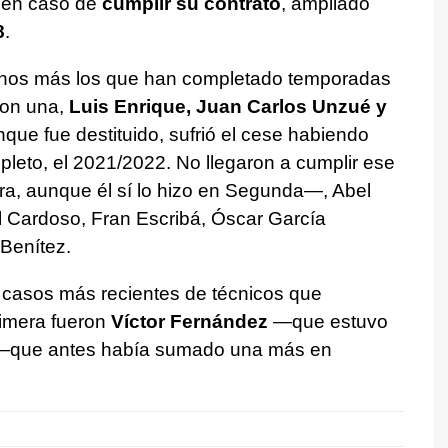
en caso de
cumplir su contrato
, ampliado
8
.
chos más los que han completado temporadas
con una,
Luis Enrique, Juan Carlos Unzué y
nque fue destituido, sufrió el cese habiendo
pleto, el 2021/2022. No llegaron a cumplir ese
, aunque él sí lo hizo en Segunda—, Abel
 Cardoso, Fran Escribá, Óscar García
 Benítez.
s casos más recientes de técnicos que
imera fueron
Víctor Fernández
—que estuvo
que antes había sumado una más en