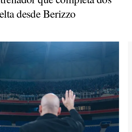
elta desde Berizzo