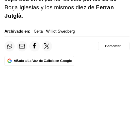
Borja Iglesias y los mismos diez de
Ferran
Jutglà
.
Archivado en:
Celta
Williot Swedberg
Comentar ·
Añade a La Voz de Galicia en Google