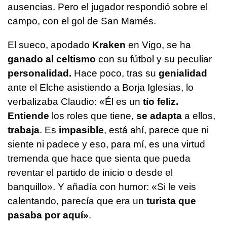
ausencias. Pero el jugador respondió sobre el
campo, con el gol de San Mamés.
El sueco, apodado
Kraken
en Vigo, se ha
ganado al celtismo
con su fútbol y su peculiar
personalidad.
Hace poco, tras su
genialidad
ante el Elche asistiendo a Borja Iglesias, lo
verbalizaba Claudio: «Él es un
tío feliz.
Entiende
los roles que tiene,
se adapta
a ellos,
trabaja
. Es
impasible
, está ahí, parece que ni
siente ni padece y eso, para mí, es una virtud
tremenda que hace que sienta que pueda
reventar el partido de inicio o desde el
banquillo». Y añadía con humor: «Si le veis
calentando, parecía que era un
turista que
pasaba por aquí»
.