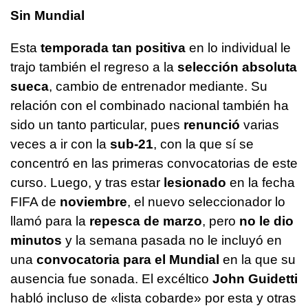
Sin Mundial
Esta
temporada tan positiva
en lo individual le
trajo también el regreso a la
selección absoluta
sueca
, cambio de entrenador mediante. Su
relación con el combinado nacional también ha
sido un tanto particular, pues
renunció
varias
veces a ir con la
sub-21
, con la que sí se
concentró en las primeras convocatorias de este
curso. Luego, y tras estar
lesionado
en la fecha
FIFA de
noviembre
, el nuevo seleccionador lo
llamó para la
repesca de marzo
, pero
no le dio
minutos
y la semana pasada no le incluyó en
una
convocatoria para el Mundial
en la que su
ausencia fue sonada. El excéltico
John Guidetti
habló incluso de «lista cobarde» por esta y otras