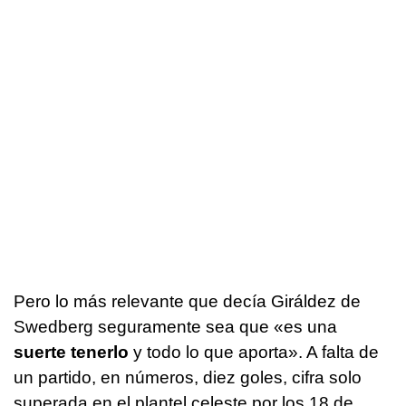
Pero lo más relevante que decía Giráldez de
Swedberg seguramente sea que «es una
suerte tenerlo
y todo lo que aporta». A falta de
un partido, en números, diez goles, cifra solo
superada en el plantel celeste por los 18 de