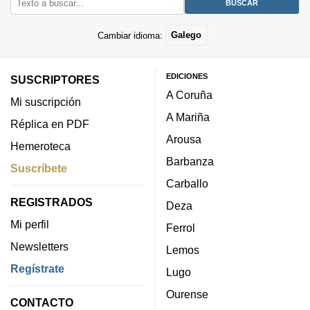
Cambiar idioma:
Galego
EDICIONES
SUSCRIPTORES
A Coruña
Mi suscripción
A Mariña
Réplica en PDF
Arousa
Hemeroteca
Barbanza
Suscríbete
Carballo
REGISTRADOS
Deza
Mi perfil
Ferrol
Newsletters
Lemos
Regístrate
Lugo
Ourense
CONTACTO