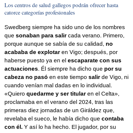
Los centros de salud gallegos podrán ofrecer hasta
catorce categorías profesionales
Swedberg siempre ha sido uno de los nombres
que
sonaban para salir
cada verano. Primero,
porque aunque se sabía de su calidad,
no
acababa de explotar
en Vigo; después, por
haberse puesto ya en el
escaparate con sus
actuaciones
. Él siempre ha dicho que
por su
cabeza no pasó
en este tiempo
salir
de Vigo, ni
cuando venían mal dadas en lo individual.
«Quiero
quedarme y ser titular
en el Celta»,
proclamaba en el verano del 2024, tras las
primeras diez jornadas de un Giráldez que,
revelaba el sueco, le había dicho que
contaba
con él.
Y así lo ha hecho. El jugador, por su