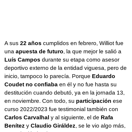
A sus
22 años
cumplidos en febrero, Williot fue
una
apuesta de futuro
, la que mejor le salió a
Luís Campos
durante su etapa como asesor
deportivo externo de la entidad viguesa, pero de
inicio, tampoco lo parecía. Porque
Eduardo
Coudet no confiaba
en él y no fue hasta su
destitución cuando debutó, ya en la jornada 13,
en noviembre. Con todo, su
participación
ese
curso 2022/2023 fue testimonial también con
Carlos Carvalhal
y al siguiente, el de
Rafa
Benítez
y
Claudio Giráldez
, se le vio algo más,