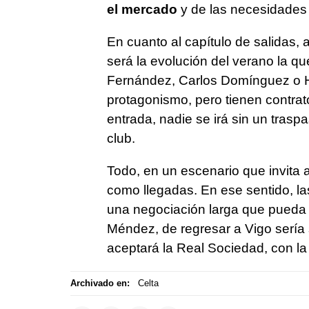
el mercado
y de las necesidades d
En cuanto al capítulo de salidas,
será la evolución del verano la 
Fernández, Carlos Domínguez o 
protagonismo, pero tienen contrato
entrada, nadie se irá sin un trasp
club.
Todo, en un escenario que invita 
como llegadas. En ese sentido, l
una negociación larga que pueda c
Méndez, de regresar a Vigo sería 
aceptará la Real Sociedad, con la
Archivado en:
Celta