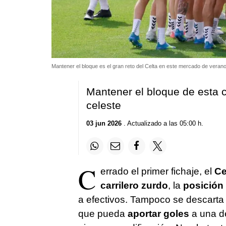
Mantener el bloque es el gran reto del Celta en este mercado de veran
Mantener el bloque de esta c
celeste
03 jun 2026
. Actualizado a las 05:00 h.
C
errado el primer fichaje, el
Ce
carrilero zurdo
, la
posición
a efectivos. Tampoco se descarta
que pueda
aportar goles
a una de