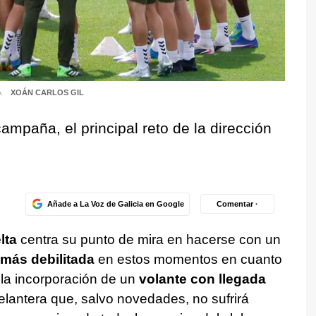
o.
XOÁN CARLOS GIL
ampaña, el principal reto de la dirección
Añade a La Voz de Galicia en Google
Comentar ·
lta
centra su punto de mira en hacerse con un
 más debilitada
en estos momentos en cuanto
 la incorporación de un
volante con llegada
lantera que, salvo novedades, no sufrirá