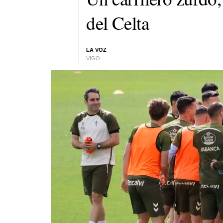
del Celta
LA VOZ
VIGO