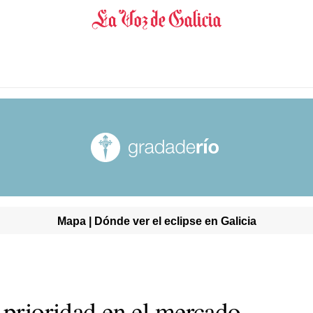
Mapa | Dónde ver el eclipse en Galicia
 prioridad en el mercado