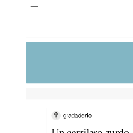
Un carrilero zurdo,