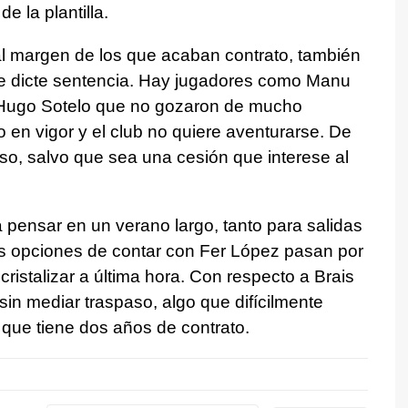
e la plantilla.
 al margen de los que acaban contrato, también
que dicte sentencia. Hay jugadores como Manu
Hugo Sotelo que no gozaron de mucho
 en vigor y el club no quiere aventurarse. De
aso, salvo que sea una cesión que interese al
a pensar en un verano largo, tanto para salidas
as opciones de contar con Fer López pasan por
ristalizar a última hora. Con respecto a Brais
sin mediar traspaso, algo que difícilmente
 que tiene dos años de contrato.