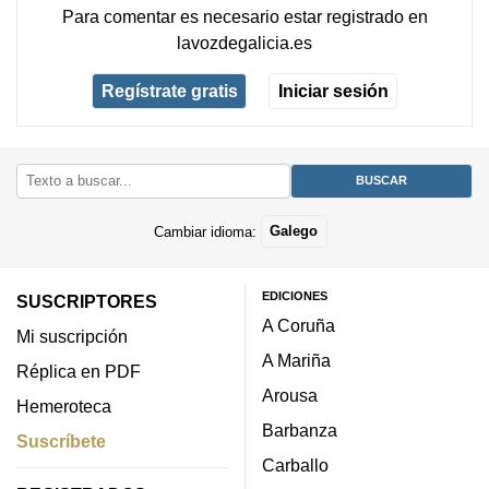
Para comentar es necesario
estar registrado
en
lavozdegalicia.es
Regístrate gratis
Iniciar sesión
Cambiar idioma:
Galego
EDICIONES
SUSCRIPTORES
A Coruña
Mi suscripción
A Mariña
Réplica en PDF
Arousa
Hemeroteca
Barbanza
Suscríbete
Carballo