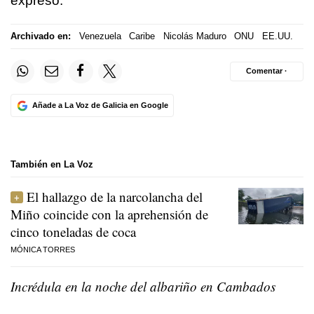
expresó.
Archivado en:
Venezuela
Caribe
Nicolás Maduro
ONU
EE.UU.
Comentar ·
Añade a La Voz de Galicia en Google
También en La Voz
El hallazgo de la narcolancha del
Miño coincide con la aprehensión de
cinco toneladas de coca
MÓNICA TORRES
Incrédula en la noche del albariño en Cambados