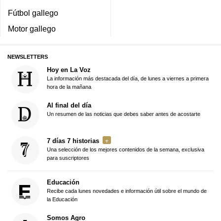
Fútbol gallego
Motor gallego
NEWSLETTERS
Hoy en La Voz
La información más destacada del día, de lunes a viernes a primera
hora de la mañana
Al final del día
Un resumen de las noticias que debes saber antes de acostarte
7 días 7 historias
Una selección de los mejores contenidos de la semana, exclusiva
para suscriptores
Educación
Recibe cada lunes novedades e información útil sobre el mundo de
la Educación
Somos Agro