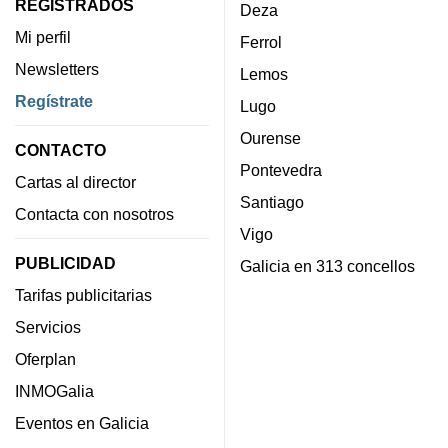
REGISTRADOS
Deza
Mi perfil
Ferrol
Newsletters
Lemos
Regístrate
Lugo
Ourense
CONTACTO
Pontevedra
Cartas al director
Santiago
Contacta con nosotros
Vigo
PUBLICIDAD
Galicia en 313 concellos
Tarifas publicitarias
Servicios
Oferplan
INMOGalia
Eventos en Galicia