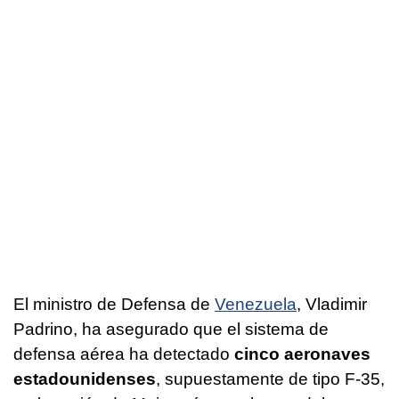
El ministro de Defensa de
Venezuela
, Vladimir
Padrino, ha asegurado que el sistema de
defensa aérea ha detectado
cinco aeronaves
estadounidenses
, supuestamente de tipo F-35,