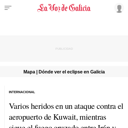
Mapa | Dónde ver el eclipse en Galicia
INTERNACIONAL
Varios heridos en un ataque contra el
aeropuerto de Kuwait, mientras
sigue el fuego cruzado entre Irán y