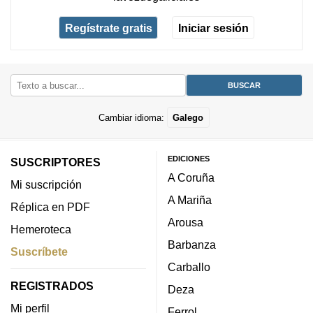
Regístrate gratis
Iniciar sesión
Cambiar idioma:
Galego
EDICIONES
SUSCRIPTORES
A Coruña
Mi suscripción
A Mariña
Réplica en PDF
Arousa
Hemeroteca
Barbanza
Suscríbete
Carballo
REGISTRADOS
Deza
Mi perfil
Ferrol