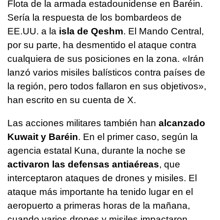
Flota de la armada estadounidense en Baréin.
Sería la respuesta de los bombardeos de
EE.UU. a la
isla de Qeshm
. El Mando Central,
por su parte, ha desmentido el ataque contra
cualquiera de sus posiciones en la zona. «Irán
lanzó varios misiles balísticos contra países de
la región, pero todos fallaron en sus objetivos»,
han escrito en su cuenta de X.
Las acciones militares también han
alcanzado
Kuwait y Baréin
. En el primer caso, según la
agencia estatal Kuna, durante la noche se
activaron las defensas antiaéreas
, que
interceptaron ataques de drones y misiles. El
ataque más importante ha tenido lugar en el
aeropuerto a primeras horas de la mañana,
cuando varios drones y misiles impactaron