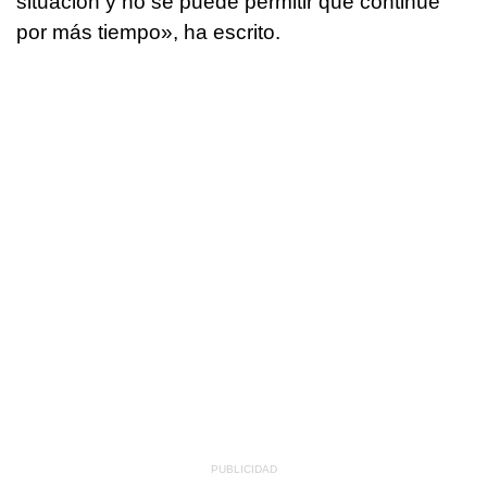
situación y no se puede permitir que continúe
por más tiempo», ha escrito.