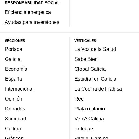
RESPONSABILIDAD SOCIAL
Eficiencia energética
Ayudas para inversiones
SECCIONES
VERTICALES
Portada
La Voz de la Salud
Galicia
Sabe Bien
Economía
Global Galicia
España
Estudiar en Galicia
Internacional
La Cocina de Frabisa
Opinión
Red
Deportes
Plata o plomo
Sociedad
Ven A Galicia
Cultura
Enfoque
Gráficos
Vive el Camino