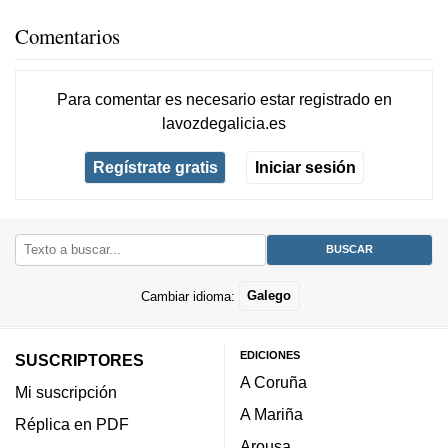
Comentarios
Para comentar es necesario
estar registrado
en
lavozdegalicia.es
Regístrate gratis
Iniciar sesión
Cambiar idioma:
Galego
EDICIONES
SUSCRIPTORES
A Coruña
Mi suscripción
A Mariña
Réplica en PDF
Arousa