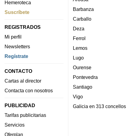
Hemeroteca
Barbanza
Suscríbete
Carballo
REGISTRADOS
Deza
Mi perfil
Ferrol
Newsletters
Lemos
Regístrate
Lugo
Ourense
CONTACTO
Pontevedra
Cartas al director
Santiago
Contacta con nosotros
Vigo
PUBLICIDAD
Galicia en 313 concellos
Tarifas publicitarias
Servicios
Oferplan