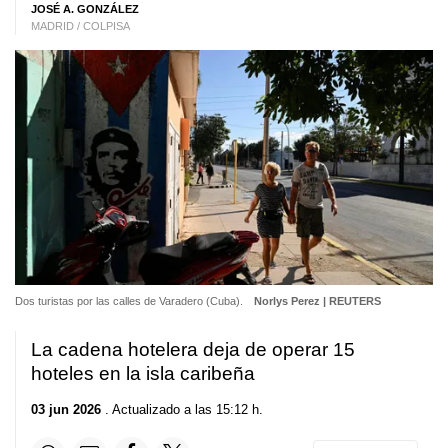
JOSÉ A. GONZÁLEZ
MADRID / COLPISA
Dos turistas por las calles de Varadero (Cuba).
Norlys Perez | REUTERS
La cadena hotelera deja de operar 15
hoteles en la isla caribeña
03 jun 2026
. Actualizado a las 15:12 h.