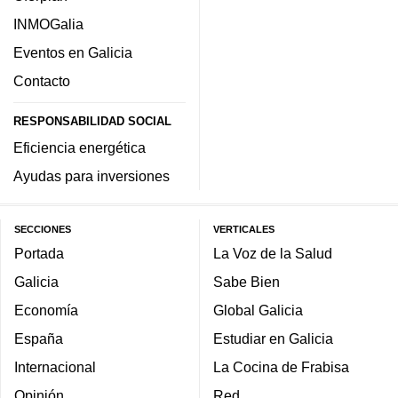
INMOGalia
Eventos en Galicia
Contacto
RESPONSABILIDAD SOCIAL
Eficiencia energética
Ayudas para inversiones
SECCIONES
VERTICALES
Portada
La Voz de la Salud
Galicia
Sabe Bien
Economía
Global Galicia
España
Estudiar en Galicia
Internacional
La Cocina de Frabisa
Opinión
Red