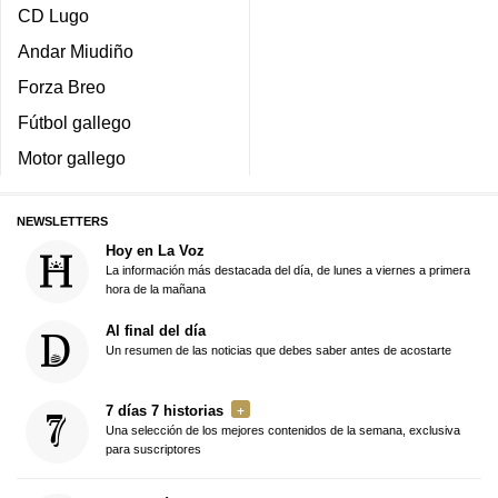
CD Lugo
Andar Miudiño
Forza Breo
Fútbol gallego
Motor gallego
NEWSLETTERS
Hoy en La Voz
La información más destacada del día, de lunes a viernes a primera
hora de la mañana
Al final del día
Un resumen de las noticias que debes saber antes de acostarte
7 días 7 historias
Una selección de los mejores contenidos de la semana, exclusiva
para suscriptores