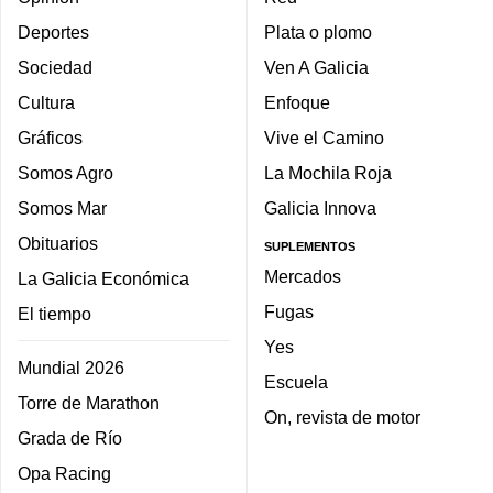
Deportes
Plata o plomo
Sociedad
Ven A Galicia
Cultura
Enfoque
Gráficos
Vive el Camino
Somos Agro
La Mochila Roja
Somos Mar
Galicia Innova
Obituarios
SUPLEMENTOS
Mercados
La Galicia Económica
Fugas
El tiempo
Yes
Mundial 2026
Escuela
Torre de Marathon
On, revista de motor
Grada de Río
Opa Racing