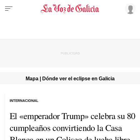
Mapa | Dónde ver el eclipse en Galicia
INTERNACIONAL
El «emperador Trump» celebra su 80
cumpleaños convirtiendo la Casa
Blanca en un Coliseo de lucha libre