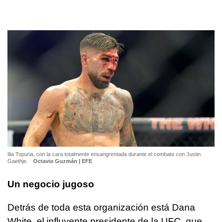
Ilia Topuria, con la cara totalmente ensangrentada durante el combate con Justin
Gaethje.
Octavio Guzmán | EFE
Un negocio jugoso
Detrás de toda esta organización está Dana
White, el influyente presidente de la UFC, que