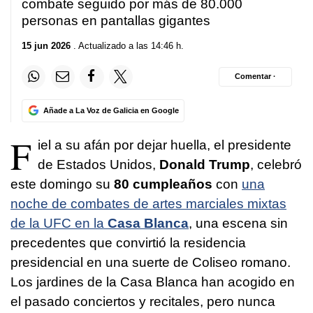
combate seguido por más de 80.000
personas en pantallas gigantes
15 jun 2026
. Actualizado a las 14:46 h.
Comentar ·
Añade a La Voz de Galicia en Google
F
iel a su afán por dejar huella, el presidente
de Estados Unidos,
Donald Trump
, celebró
este domingo su
80 cumpleaños
con
una
noche de combates de artes marciales mixtas
de la UFC en la
Casa Blanca
, una escena sin
precedentes que convirtió la residencia
presidencial en una suerte de Coliseo romano.
Los jardines de la Casa Blanca han acogido en
el pasado conciertos y recitales, pero nunca