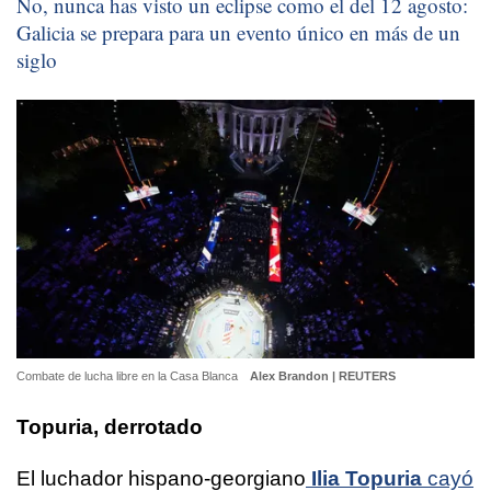
No, nunca has visto un eclipse como el del 12 agosto:
Galicia se prepara para un evento único en más de un
siglo
Combate de lucha libre en la Casa Blanca
Alex Brandon | REUTERS
Topuria, derrotado
El luchador hispano-georgiano
Ilia Topuria
cayó