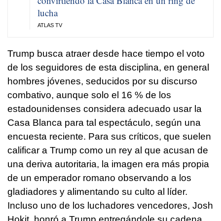
convirtiendo la Casa Blanca en un ring de
lucha
ATLAS TV
Trump busca atraer desde hace tiempo el voto
de los seguidores de esta disciplina, en general
hombres jóvenes, seducidos por su discurso
combativo, aunque solo el 16 % de los
estadounidenses considera adecuado usar la
Casa Blanca para tal espectáculo, según una
encuesta reciente. Para sus críticos, que suelen
calificar a Trump como un rey al que acusan de
una deriva autoritaria, la imagen era más propia
de un emperador romano observando a los
gladiadores y alimentando su culto al líder.
Incluso uno de los luchadores vencedores, Josh
Hokit, honró a Trump entregándole su cadena.