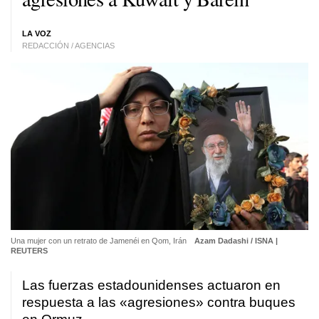
LA VOZ
REDACCIÓN / AGENCIAS
Una mujer con un retrato de Jamenéi en Qom, Irán
Azam Dadashi / ISNA |
REUTERS
Las fuerzas estadounidenses actuaron en
respuesta a las «agresiones» contra buques