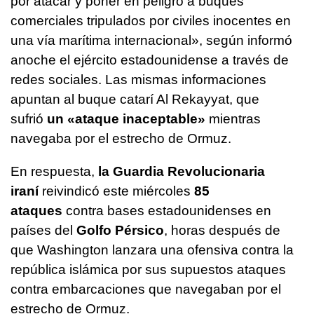
por atacar y poner en peligro a buques
comerciales tripulados por civiles inocentes en
una vía marítima internacional», según informó
anoche el ejército estadounidense a través de
redes sociales. Las mismas informaciones
apuntan al buque catarí Al Rekayyat, que
sufrió
un «ataque inaceptable»
mientras
navegaba por el estrecho de Ormuz.
En respuesta,
la Guardia Revolucionaria
iraní
reivindicó este miércoles
85
ataques
contra bases estadounidenses en
países del
Golfo Pérsico
, horas después de
que Washington lanzara una ofensiva contra la
república islámica por sus supuestos ataques
contra embarcaciones que navegaban por el
estrecho de Ormuz.