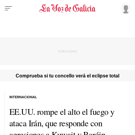
Comprueba si tu concello verá el eclipse total
INTERNACIONAL
EE.UU. rompe el alto el fuego y
ataca Irán, que responde con
agresiones a Kuwait y Baréin