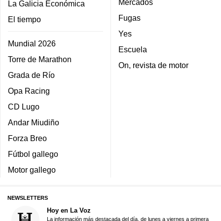
Mercados
La Galicia Económica
Fugas
El tiempo
Yes
Mundial 2026
Escuela
Torre de Marathon
On, revista de motor
Grada de Río
Opa Racing
CD Lugo
Andar Miudiño
Forza Breo
Fútbol gallego
Motor gallego
NEWSLETTERS
Hoy en La Voz
La información más destacada del día, de lunes a viernes a primera