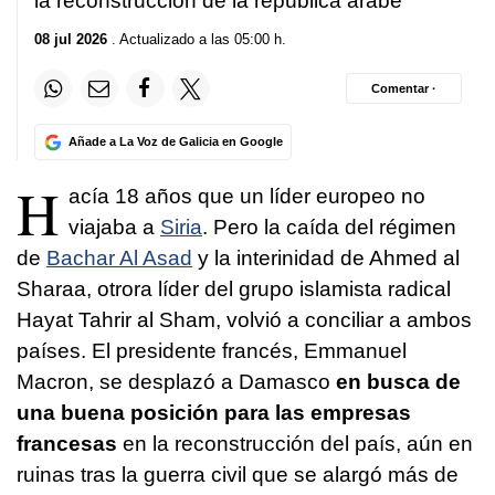
la reconstrucción de la república árabe
08 jul 2026
. Actualizado a las 05:00 h.
Comentar ·
Añade a La Voz de Galicia en Google
H
acía 18 años que un líder europeo no
viajaba a
Siria
. Pero la caída del régimen
de
Bachar Al Asad
y la interinidad de Ahmed al
Sharaa, otrora líder del grupo islamista radical
Hayat Tahrir al Sham, volvió a conciliar a ambos
países. El presidente francés, Emmanuel
Macron, se desplazó a Damasco
en busca de
una buena posición para las empresas
francesas
en la reconstrucción del país, aún en
ruinas tras la guerra civil que se alargó más de