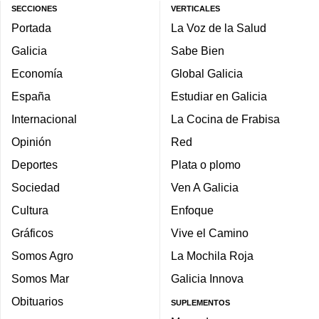
SECCIONES
VERTICALES
Portada
La Voz de la Salud
Galicia
Sabe Bien
Economía
Global Galicia
España
Estudiar en Galicia
Internacional
La Cocina de Frabisa
Opinión
Red
Deportes
Plata o plomo
Sociedad
Ven A Galicia
Cultura
Enfoque
Gráficos
Vive el Camino
Somos Agro
La Mochila Roja
Somos Mar
Galicia Innova
Obituarios
SUPLEMENTOS