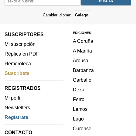
Cambiar idioma:
Galego
EDICIONES
SUSCRIPTORES
A Coruña
Mi suscripción
A Mariña
Réplica en PDF
Arousa
Hemeroteca
Barbanza
Suscríbete
Carballo
REGISTRADOS
Deza
Mi perfil
Ferrol
Newsletters
Lemos
Regístrate
Lugo
Ourense
CONTACTO