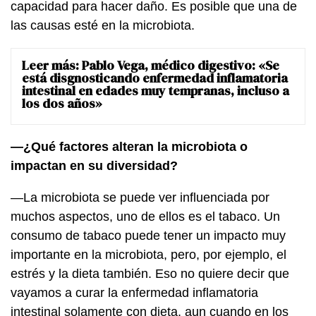
capacidad para hacer daño. Es posible que una de
las causas esté en la microbiota.
Leer más:
Pablo Vega, médico digestivo: «Se
está disgnosticando enfermedad inflamatoria
intestinal en edades muy tempranas, incluso a
los dos años»
—¿Qué factores alteran la microbiota o
impactan en su diversidad?
—La microbiota se puede ver influenciada por
muchos aspectos, uno de ellos es el tabaco. Un
consumo de tabaco puede tener un impacto muy
importante en la microbiota, pero, por ejemplo, el
estrés y la dieta también. Eso no quiere decir que
vayamos a curar la enfermedad inflamatoria
intestinal solamente con dieta, aun cuando en los