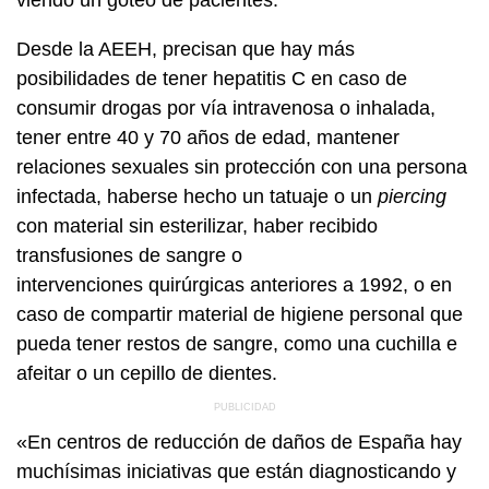
Desde la AEEH, precisan que hay más
posibilidades de tener hepatitis C en caso de
consumir drogas por vía intravenosa o inhalada,
tener entre 40 y 70 años de edad, mantener
relaciones sexuales sin protección con una persona
infectada, haberse hecho un tatuaje o un
piercing
con material sin esterilizar, haber recibido
transfusiones de sangre o
intervenciones quirúrgicas anteriores a 1992, o en
caso de compartir material de higiene personal que
pueda tener restos de sangre, como una cuchilla e
afeitar o un cepillo de dientes.
«En centros de reducción de daños de España hay
muchísimas iniciativas que están diagnosticando y