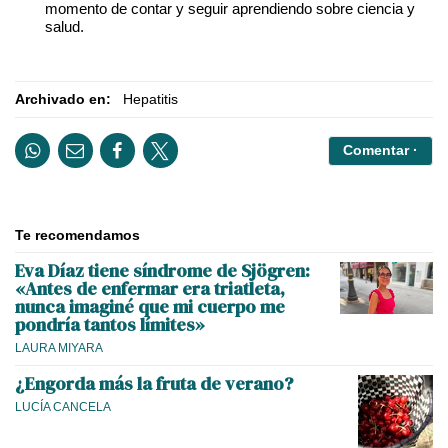
momento de contar y seguir aprendiendo sobre ciencia y
salud.
Archivado en:
Hepatitis
Comentar ·
Te recomendamos
Eva Díaz tiene síndrome de Sjögren:
«Antes de enfermar era triatleta,
nunca imaginé que mi cuerpo me
pondría tantos límites»
LAURA MIYARA
¿Engorda más la fruta de verano?
LUCÍA CANCELA