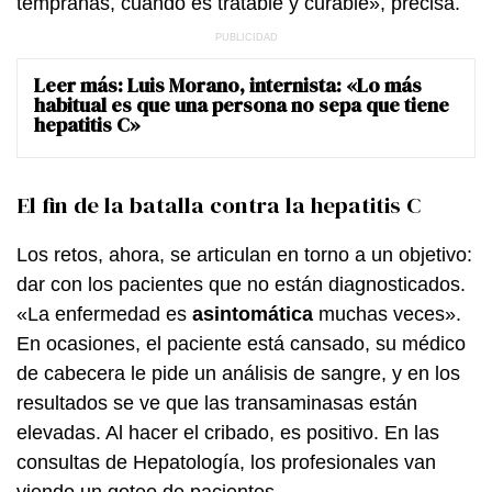
tempranas, cuando es tratable y curable», precisa.
Leer más:
Luis Morano, internista: «Lo más
habitual es que una persona no sepa que tiene
hepatitis C»
El fin de la batalla contra la hepatitis C
Los retos, ahora, se articulan en torno a un objetivo:
dar con los pacientes que no están diagnosticados.
«La enfermedad es
asintomática
muchas veces».
En ocasiones, el paciente está cansado, su médico
de cabecera le pide un análisis de sangre, y en los
resultados se ve que las transaminasas están
elevadas. Al hacer el cribado, es positivo. En las
consultas de Hepatología, los profesionales van
viendo un goteo de pacientes.