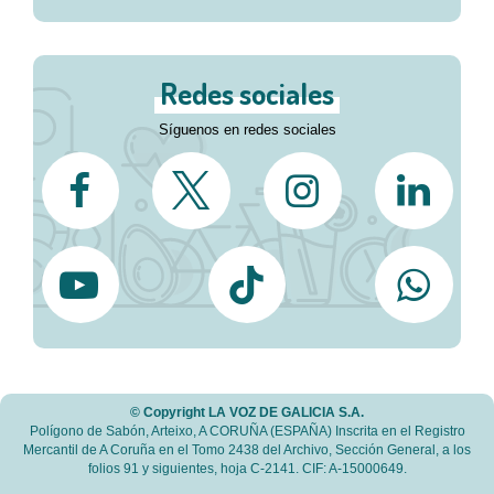
Redes sociales
Síguenos en redes sociales
© Copyright LA VOZ DE GALICIA S.A.
Polígono de Sabón, Arteixo, A CORUÑA (ESPAÑA) Inscrita en el Registro
Mercantil de A Coruña en el Tomo 2438 del Archivo, Sección General, a los
folios 91 y siguientes, hoja C-2141. CIF: A-15000649.