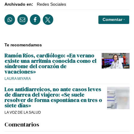
Archivado en:
Redes Sociales
Comentar ·
Te recomendamos
Ramón Ríos, cardiólogo: «En verano
existe una arritmia conocida como el
síndrome del corazón de
vacaciones»
LAURA MIYARA
Los antidiarreicos, no ante casos leves
de diarrea del viajero: «Se suele
resolver de forma espontánea en tres o
siete días»
LA VOZ DE LA SALUD
Comentarios