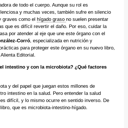
adora de todo el cuerpo. Aunque su rol es
ilenciosa y muchas veces, también sufre en silencio
 y graves como el
hígado graso
no suelen presentar
que es difícil revertir el daño. Por eso, cuidar la
asa por atender al eje que une este órgano con el
nzález-Corró
, especializada en nutrición y
ácticas para proteger este órgano en su nuevo libro,
Alienta Editorial.
l intestino y con la microbiota? ¿Qué factores
ta y del papel que juegan estos millones de
 intestino en la salud. Pero entender la salud
es difícil, y lo mismo ocurre en sentido inverso. De
 libro, que es microbiota-intestino-hígado.