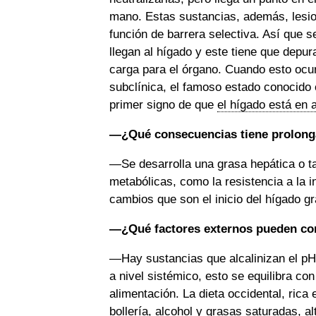
mano. Estas sustancias, además, lesio
función de barrera selectiva. Así que s
llegan al hígado y este tiene que depur
carga para el órgano. Cuando esto ocu
subclínica, el famoso estado conocido 
primer signo de que
el hígado está en a
—¿Qué consecuencias tiene prolong
—Se desarrolla una grasa hepática o t
metabólicas, como la resistencia a la i
cambios que son el inicio del hígado gr
—¿Qué factores externos pueden con
—Hay sustancias que alcalinizan el pH 
a nivel sistémico, esto se equilibra con
alimentación. La dieta occidental, rica
bollería, alcohol y grasas saturadas, a