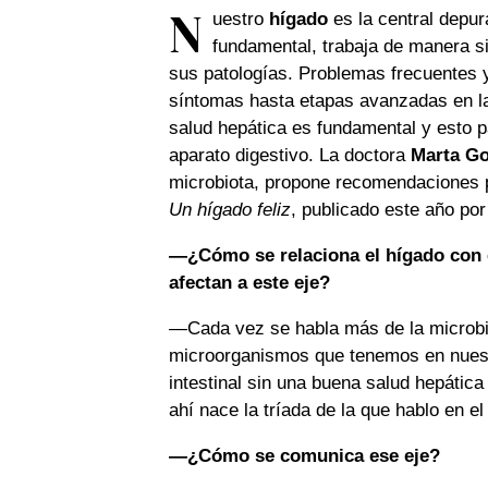
N
uestro
hígado
es la central depur
fundamental, trabaja de manera s
sus patologías. Problemas frecuentes
síntomas hasta etapas avanzadas en las 
salud hepática es fundamental y esto p
aparato digestivo. La doctora
Marta Go
microbiota, propone recomendaciones pr
Un hígado feliz
, publicado este año por 
—¿Cómo se relaciona el hígado con e
afectan a este eje?
—Cada vez se habla más de la microbio
microorganismos que tenemos en nuestro
intestinal sin una buena salud hepática 
ahí nace la tríada de la que hablo en el
—¿Cómo se comunica ese eje?