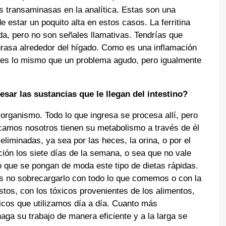
s transaminasas en la analítica. Estas son una
 estar un poquito alta en estos casos. La ferritina
a, pero no son señales llamativas. Tendrías que
grasa alrededor del hígado. Como es una inflamación
o es lo mismo que un problema agudo, pero igualmente
ar las sustancias que le llegan del intestino?
 organismo. Todo lo que ingresa se procesa allí, pero
icamos nosotros tienen su metabolismo a través de él
liminadas, ya sea por las heces, la orina, o por el
ción los siete días de la semana, o sea que no vale
que se pongan de moda este tipo de dietas rápidas.
s no sobrecargarlo con todo lo que comemos o con la
os, con los tóxicos provenientes de los alimentos,
icos que utilizamos día a día. Cuanto más
aga su trabajo de manera eficiente y a la larga se