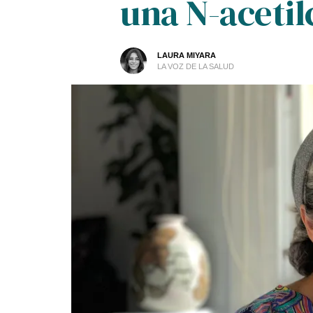
una N-acetil
LAURA MIYARA
LA VOZ DE LA SALUD