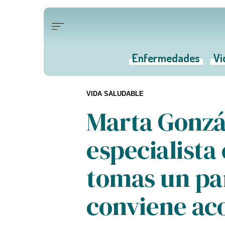
Enfermedades
Vi
VIDA SALUDABLE
Marta Gonzá
especialista 
tomas un pa
conviene ac