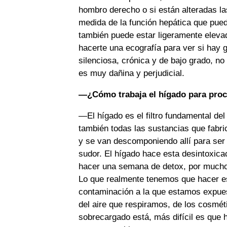
hombro derecho o si están alteradas la
medida de la función hepática que puede
también puede estar ligeramente elevad
hacerte una ecografía para ver si hay 
silenciosa, crónica y de bajo grado, n
es muy dañina y perjudicial.
—¿Cómo trabaja el hígado para proces
—El hígado es el filtro fundamental del
también todas las sustancias que fabr
y se van descomponiendo allí para ser e
sudor. El hígado hace esta desintoxica
hacer una semana de detox, por mucho 
Lo que realmente tenemos que hacer e
contaminación a la que estamos expuest
del aire que respiramos, de los cosmét
sobrecargado está, más difícil es que h