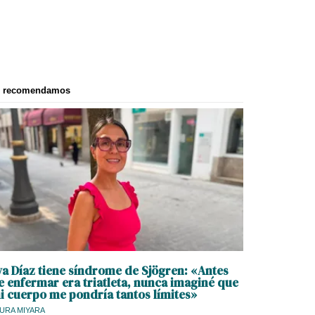
e recomendamos
va Díaz tiene síndrome de Sjögren: «Antes
e enfermar era triatleta, nunca imaginé que
i cuerpo me pondría tantos límites»
URA MIYARA