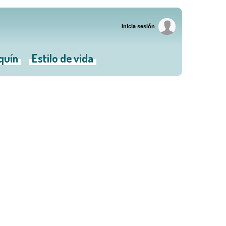
Inicia sesión
iquín
Estilo de vida