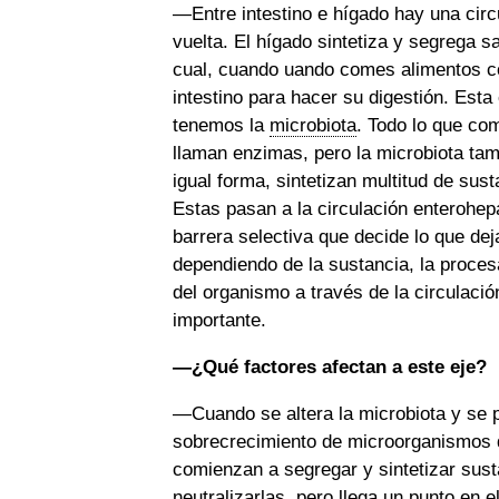
—Entre intestino e hígado hay una circ
vuelta. El hígado sintetiza y segrega sa
cual, cuando uando comes alimentos co
intestino para hacer su digestión. Esta
tenemos la
microbiota
. Todo lo que co
llaman enzimas, pero la microbiota tam
igual forma, sintetizan multitud de sust
Estas pasan a la circulación enterohepá
barrera selectiva que decide lo que deja
dependiendo de la sustancia, la proces
del organismo a través de la circulación
importante.
—¿Qué factores afectan a este eje?
—Cuando se altera la microbiota y se 
sobrecrecimiento de microorganismos 
comienzan a segregar y sintetizar sust
neutralizarlas, pero llega un punto en 