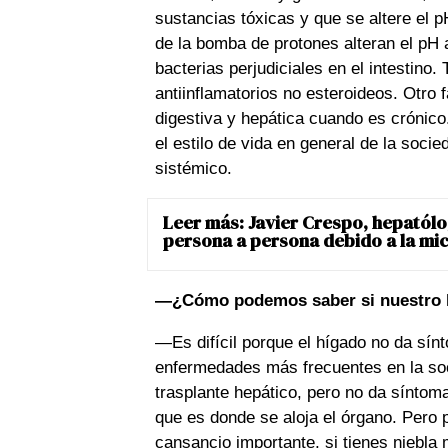
sustancias tóxicas y que se altere el 
de la bomba de protones alteran el pH
bacterias perjudiciales en el intestin
antiinflamatorios no esteroideos. Otro 
digestiva y hepática cuando es crónico. 
el estilo de vida en general de la socie
sistémico.
Leer más:
Javier Crespo, hepatólo
persona a persona debido a la mi
—¿Cómo podemos saber si nuestro h
—Es difícil porque el hígado no da sín
enfermedades más frecuentes en la soc
trasplante hepático, pero no da síntoma
que es donde se aloja el órgano. Pero
cansancio importante, si tienes niebla 