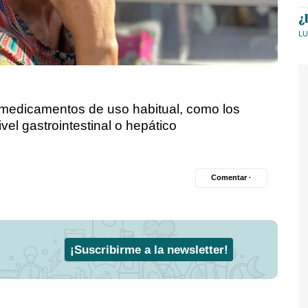
¿
LU
medicamentos de uso habitual, como los
el gastrointestinal o hepático
Comentar ·
¡Suscribirme a la newsletter!