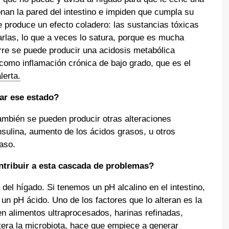
nan la pared del intestino e impiden que cumpla su
e produce un efecto coladero: las sustancias tóxicas
arlas, lo que a veces lo satura, porque es mucha
rre se puede producir una acidosis metabólica
como inflamación crónica de bajo grado, que es el
lerta.
ar ese estado?
ambién se pueden producir otras alteraciones
nsulina, aumento de los ácidos grasos, u otros
aso.
tribuir a esta cascada de problemas?
del hígado. Si tenemos un pH alcalino en el intestino,
 un pH ácido. Uno de los factores que lo alteran es la
 en alimentos ultraprocesados, harinas refinadas,
ltera la microbiota, hace que empiece a generar