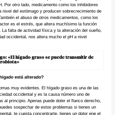
pH. Por otro lado, medicamento como los inhibidores
 a nivel del estómago y producen sobrecrecimiento de
o. También el abuso de otros medicamentos, como los
factor es el estrés, que altera muchísimo la función
La falta de actividad física y la alteración del sueño,
dad occidental, nos altera mucho el pH a nivel
go: «El hígado graso se puede transmitir de
crobiota»
ígado está alterado?
tomas muy evidentes. El hígado graso es una de las
iedad occidental y es la causa número uno de
s al principio. Apenas puede doler el flanco derecho,
 puedes sospechar de estos problemas si tienes un
mental, te cuesta concentrarte, tienes un dolor ene el