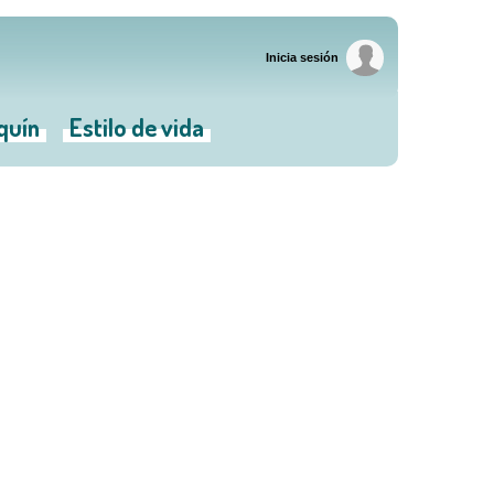
Inicia sesión
iquín
Estilo de vida