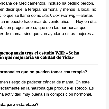
ericana de Medicamentos, incluso ha pedido perdón.
n decir que la terapia hormonal y menos la local, no
o lo que se llama como
black box warning
—alertas
bían impuesto hace más de veinte años—. Hoy en día,
iol, con progesterona, que son las hormonas que
er de mama, sino que van ayudar a estas mujeres a
menopausia tras el estudio WHI: «Se ha
ón que mejoraría su calidad de vida»
ormonales que no pueden tomar esa terapia?
ienen riesgo de padecer cáncer de mama. En este
rectamente en la neurona que produce el sofoco. Es
una actividad muy buena sin composición hormonal.
ida para esta etapa?