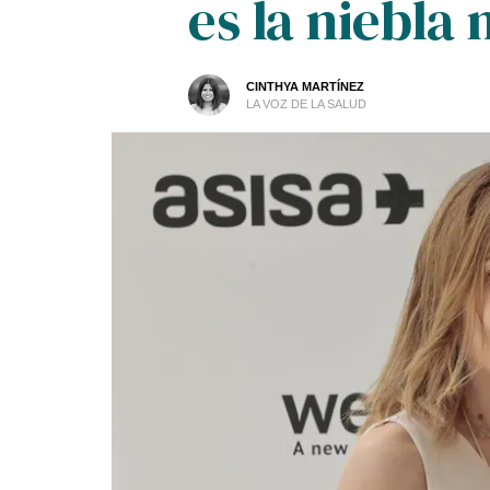
es la niebla
CINTHYA MARTÍNEZ
LA VOZ DE LA SALUD