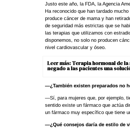
Justo este año, la FDA, la Agencia Am
Ha reconocido que han tardado mucho e
produce cáncer de mama y han retirad
de seguridad más estrictas que se ha
las terapias que utilizamos con estrad
disponemos, no solo no producen cánc
nivel cardiovascular y óseo.
Leer más:
Terapia hormonal de la 
negado a las pacientes una soluci
—¿También existen preparados no h
—Sí, para mujeres que, por ejemplo, t
sentido existe un fármaco que actúa di
un fármaco muy específico que tiene 
—¿Qué consejos daría de estilo de v