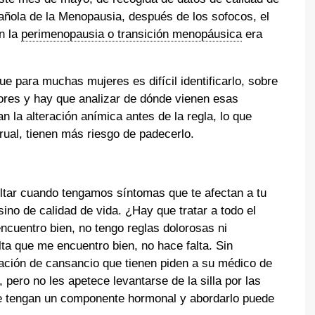
pañola de la Menopausia, después de los sofocos, el
n la
perimenopausia o transición menopáusica
era
e para muchas mujeres es difícil identificarlo, sobre
ores y hay que analizar de dónde vienen esas
n la alteración anímica antes de la regla, lo que
ual, tienen más riesgo de padecerlo.
ar cuando tengamos síntomas que te afectan a tu
sino de calidad de vida. ¿Hay que tratar a todo el
cuentro bien, no tengo reglas dolorosas ni
ta que me encuentro bien, no hace falta. Sin
ción de cansancio que tienen piden a su médico de
 pero no les apetece levantarse de la silla por las
 tengan un componente hormonal y abordarlo puede