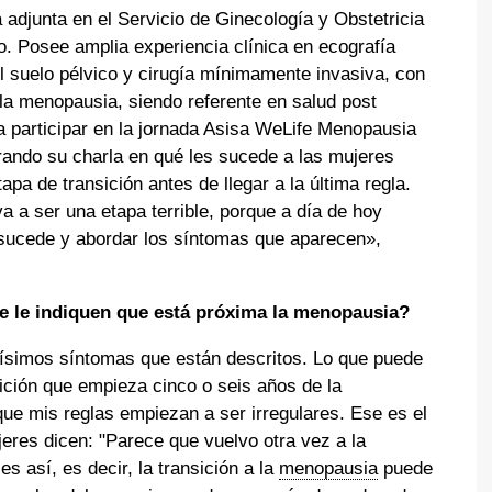
 adjunta en el Servicio de Ginecología y Obstetricia
o. Posee amplia experiencia clínica en ecografía
el suelo pélvico y cirugía mínimamente invasiva, con
la menopausia, siendo referente en salud post
a participar en la jornada Asisa WeLife Menopausia
rando su charla en qué les sucede a las mujeres
pa de transición antes de llegar a la última regla.
 a ser una etapa terrible, porque a día de hoy
sucede y abordar los síntomas que aparecen»,
 le indiquen que está próxima la menopausia?
simos síntomas que están descritos. Lo que puede
sición que empieza cinco o seis años de la
ue mis reglas empiezan a ser irregulares. Ese es el
eres dicen: "Parece que vuelvo otra vez a la
s así, es decir, la transición a la
menopausia
puede