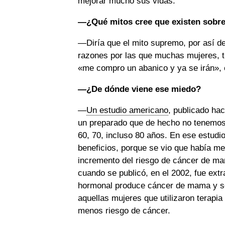
mejorar mucho sus vidas.
—¿Qué mitos cree que existen sobre
—Diría que el mito supremo, por así de
razones por las que muchas mujeres, te
«me compro un abanico y ya se irán», 
—¿De dónde viene ese miedo?
—
Un estudio americano
, publicado ha
un preparado que de hecho no tenemos
60, 70, incluso 80 años. En ese estudi
beneficios, porque se vio que había me
incremento del riesgo de cáncer de ma
cuando se publicó, en el 2002, fue extr
hormonal produce cáncer de mama y se 
aquellas mujeres que utilizaron terapia
menos riesgo de cáncer.