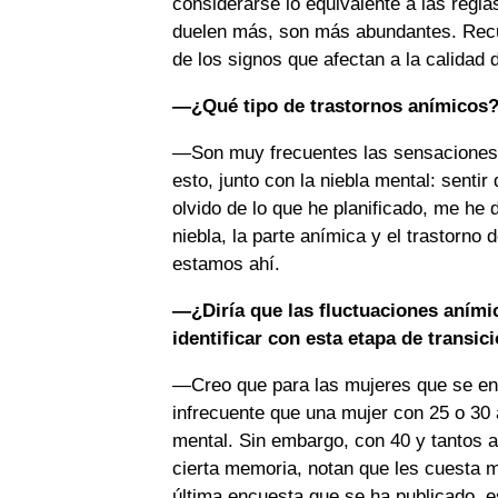
considerarse lo equivalente a las regl
duelen más, son más abundantes. Recuer
de los signos que afectan a la calidad 
—¿Qué tipo de trastornos anímicos
—Son muy frecuentes las sensaciones de
esto, junto con la niebla mental: sent
olvido de lo que he planificado, me he 
niebla, la parte anímica y el trastorno 
estamos ahí.
—¿Diría que las fluctuaciones anímic
identificar con esta etapa de transic
—Creo que para las mujeres que se enc
infrecuente que una mujer con 25 o 30 
mental. Sin embargo, con 40 y tantos a
cierta memoria, notan que les cuesta 
última encuesta que se ha publicado, 