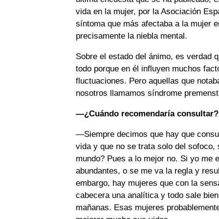
vida en la mujer, por la Asociación Es
síntoma que más afectaba a la mujer e
precisamente la niebla mental.
Sobre el estado del ánimo, es verdad qu
todo porque en él influyen muchos fact
fluctuaciones. Pero aquellas que notaba
nosotros llamamos síndrome premenstr
—¿Cuándo recomendaría consultar?
—Siempre decimos que hay que consult
vida y que no se trata solo del sofoco, 
mundo? Pues a lo mejor no. Si yo me en
abundantes, o se me va la regla y resul
embargo, hay mujeres que con la sensa
cabecera una analítica y todo sale bien,
mañanas. Esas mujeres probablemente