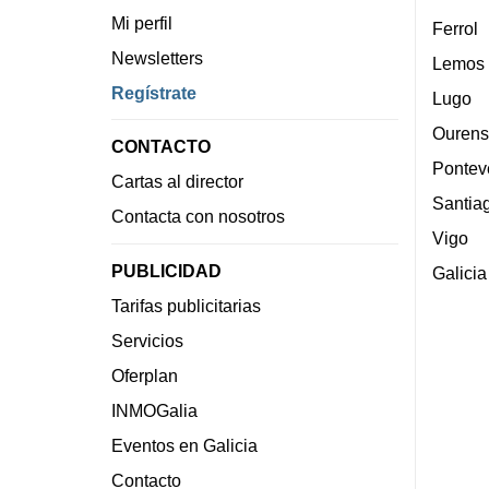
Mi perfil
Ferrol
Newsletters
Lemos
Regístrate
Lugo
Ourens
CONTACTO
Pontev
Cartas al director
Santia
Contacta con nosotros
Vigo
PUBLICIDAD
Galicia
Tarifas publicitarias
Servicios
Oferplan
INMOGalia
Eventos en Galicia
Contacto