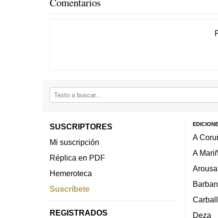
Comentarios
EDICION
SUSCRIPTORES
A Coru
Mi suscripción
A Mari
Réplica en PDF
Arousa
Hemeroteca
Barban
Suscríbete
Carbal
REGISTRADOS
Deza