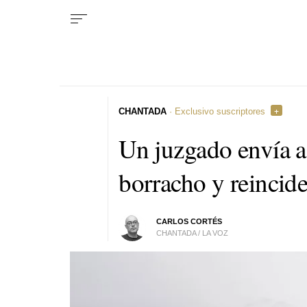
CHANTADA
· Exclusivo suscriptores
Un juzgado envía a 
borracho y reincid
CARLOS CORTÉS
CHANTADA / LA VOZ