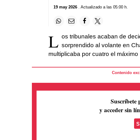
19 may 2026
. Actualizado a las 05:00 h.
L
os tribunales acaban de decid
sorprendido al volante en Ch
multiplicaba por cuatro el máximo
Contenido excl
Suscríbete 
y acceder sin lím
S