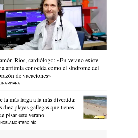
amón Ríos, cardiólogo: «En verano existe
na arritmia conocida como el síndrome del
orazón de vacaciones»
URA MIYARA
e la más larga a la más divertida:
as diez playas gallegas que tienes
ue pisar este verano
NDELA MONTERO RÍO