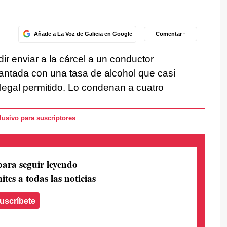
Añade a La Voz de Galicia en Google
Comentar ·
ir enviar a la cárcel a un conductor
antada con una tasa de alcohol que casi
 legal permitido. Lo condenan a cuatro
usivo para suscriptores
para seguir leyendo
ites a todas las noticias
uscríbete