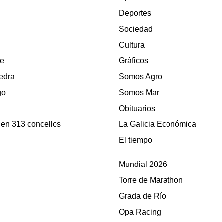
Deportes
Sociedad
Cultura
e
Gráficos
edra
Somos Agro
go
Somos Mar
Obituarios
 en 313 concellos
La Galicia Económica
El tiempo
Mundial 2026
Torre de Marathon
Grada de Río
Opa Racing