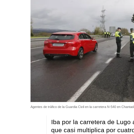
Agentes de tráfico de la Guardia Civil en la carretera N-540 en Chantad
Iba por la carretera de Lug
que casi multiplica por cuatr