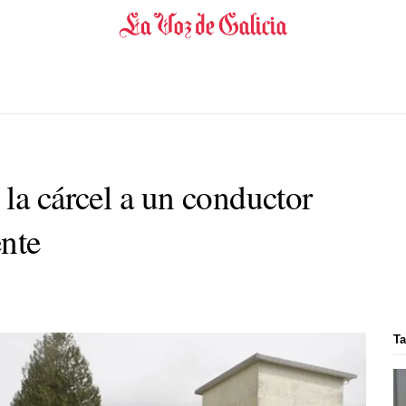
la cárcel a un conductor
ente
Ta