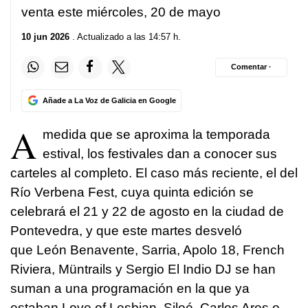
venta este miércoles, 20 de mayo
10 jun 2026
. Actualizado a las 14:57 h.
Comentar ·
Añade a La Voz de Galicia en Google
A
medida que se aproxima la temporada
estival, los festivales dan a conocer sus
carteles al completo. El caso más reciente, el del
Río Verbena Fest, cuya quinta edición se
celebrará el 21 y 22 de agosto en la ciudad de
Pontevedra, y que este martes desveló
que León Benavente, Sarria, Apolo 18, French
Riviera, Müntrails y Sergio El Indio DJ se han
suman a una programación en la que ya
estaban Love of Lesbian, Siloé, Carlos Ares o