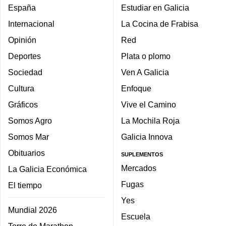
España
Estudiar en Galicia
Internacional
La Cocina de Frabisa
Opinión
Red
Deportes
Plata o plomo
Sociedad
Ven A Galicia
Cultura
Enfoque
Gráficos
Vive el Camino
Somos Agro
La Mochila Roja
Somos Mar
Galicia Innova
Obituarios
SUPLEMENTOS
Mercados
La Galicia Económica
Fugas
El tiempo
Yes
Mundial 2026
Escuela