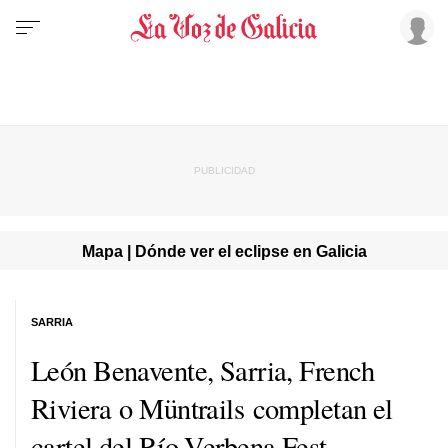
Mapa | Dónde ver el eclipse en Galicia
SARRIA
León Benavente, Sarria, French
Riviera o Müntrails completan el
cartel del Río Verbena Fest