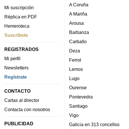
A Coruña
Mi suscripción
A Mariña
Réplica en PDF
Arousa
Hemeroteca
Barbanza
Suscríbete
Carballo
REGISTRADOS
Deza
Mi perfil
Ferrol
Newsletters
Lemos
Regístrate
Lugo
Ourense
CONTACTO
Pontevedra
Cartas al director
Santiago
Contacta con nosotros
Vigo
PUBLICIDAD
Galicia en 313 concellos