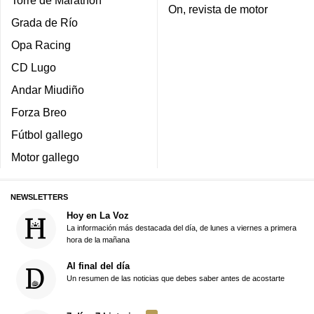
Torre de Marathon
On, revista de motor
Grada de Río
Opa Racing
CD Lugo
Andar Miudiño
Forza Breo
Fútbol gallego
Motor gallego
NEWSLETTERS
Hoy en La Voz
La información más destacada del día, de lunes a viernes a primera
hora de la mañana
Al final del día
Un resumen de las noticias que debes saber antes de acostarte