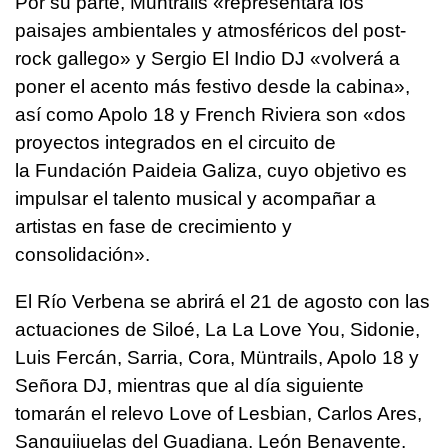
Por su parte, Muntrails «representará los
paisajes ambientales y atmosféricos del post-
rock gallego» y Sergio El Indio DJ «volverá a
poner el acento más festivo desde la cabina»,
así como Apolo 18 y French Riviera son «dos
proyectos integrados en el circuito de
la Fundación Paideia Galiza, cuyo objetivo es
impulsar el talento musical y acompañar a
artistas en fase de crecimiento y
consolidación».
El Río Verbena se abrirá el 21 de agosto con las
actuaciones de Siloé, La La Love You, Sidonie,
Luis Fercán, Sarria, Cora, Müntrails, Apolo 18 y
Señora DJ, mientras que al día siguiente
tomarán el relevo Love of Lesbian, Carlos Ares,
Sanguijuelas del Guadiana, León Benavente,