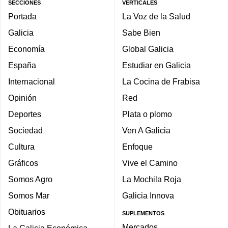
SECCIONES
VERTICALES
Portada
La Voz de la Salud
Galicia
Sabe Bien
Economía
Global Galicia
España
Estudiar en Galicia
Internacional
La Cocina de Frabisa
Opinión
Red
Deportes
Plata o plomo
Sociedad
Ven A Galicia
Cultura
Enfoque
Gráficos
Vive el Camino
Somos Agro
La Mochila Roja
Somos Mar
Galicia Innova
Obituarios
SUPLEMENTOS
Mercados