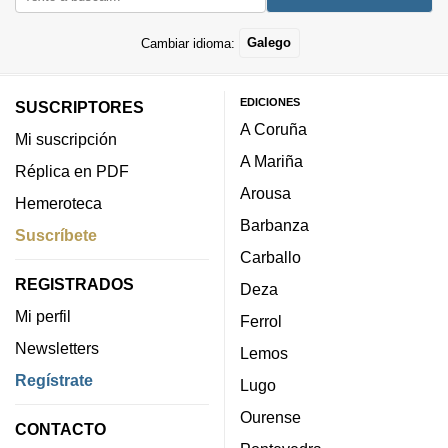
Cambiar idioma:
Galego
EDICIONES
SUSCRIPTORES
A Coruña
Mi suscripción
A Mariña
Réplica en PDF
Arousa
Hemeroteca
Barbanza
Suscríbete
Carballo
REGISTRADOS
Deza
Mi perfil
Ferrol
Newsletters
Lemos
Regístrate
Lugo
Ourense
CONTACTO