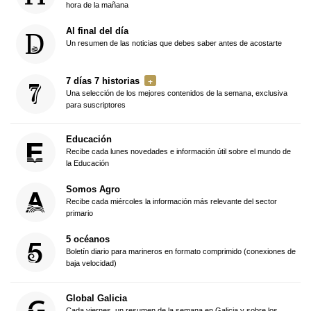
hora de la mañana
Al final del día
Un resumen de las noticias que debes saber antes de acostarte
7 días 7 historias
Una selección de los mejores contenidos de la semana, exclusiva
para suscriptores
Educación
Recibe cada lunes novedades e información útil sobre el mundo de
la Educación
Somos Agro
Recibe cada miércoles la información más relevante del sector
primario
5 océanos
Boletín diario para marineros en formato comprimido (conexiones de
baja velocidad)
Global Galicia
Cada viernes, un resumen de la semana en Galicia y sobre los