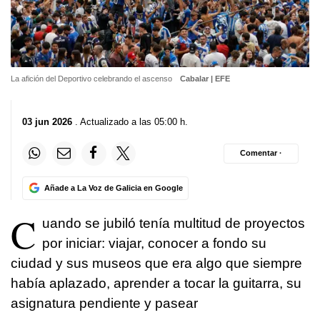
La afición del Deportivo celebrando el ascenso
Cabalar | EFE
03 jun 2026
. Actualizado a las 05:00 h.
Comentar ·
Añade a La Voz de Galicia en Google
C
uando se jubiló tenía multitud de proyectos
por iniciar: viajar, conocer a fondo su
ciudad y sus museos que era algo que siempre
había aplazado, aprender a tocar la guitarra, su
asignatura pendiente y pasear