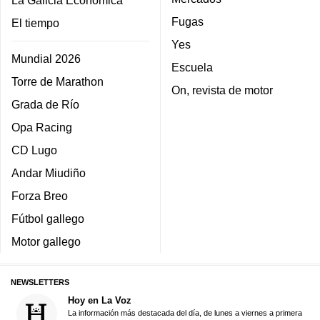
La Galicia Económica
Fugas
El tiempo
Yes
Mundial 2026
Escuela
Torre de Marathon
On, revista de motor
Grada de Río
Opa Racing
CD Lugo
Andar Miudiño
Forza Breo
Fútbol gallego
Motor gallego
NEWSLETTERS
Hoy en La Voz
La información más destacada del día, de lunes a viernes a primera