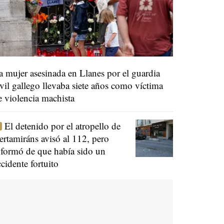
a mujer asesinada en Llanes por el guardia
ivil gallego llevaba siete años como víctima
e violencia machista
El detenido por el atropello de
ertamiráns avisó al 112, pero
nformó de que había sido un
ccidente fortuito