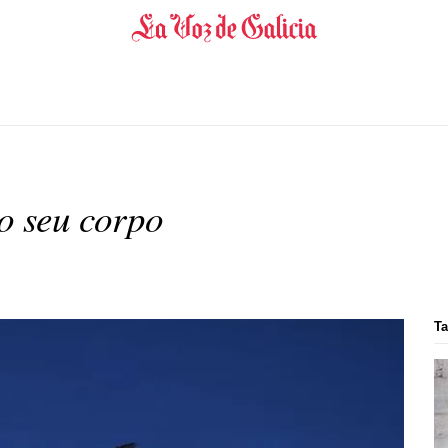
o seu corpo
Ta