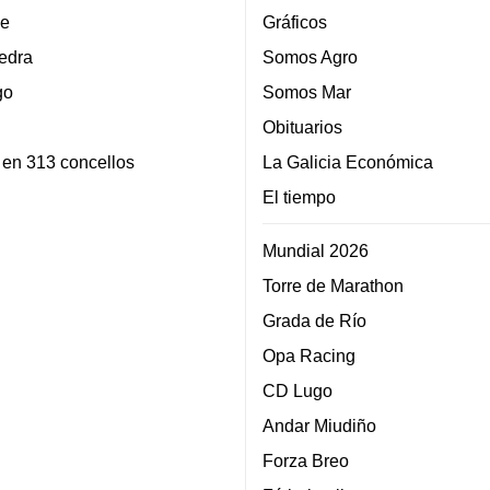
e
Gráficos
edra
Somos Agro
go
Somos Mar
Obituarios
 en 313 concellos
La Galicia Económica
El tiempo
Mundial 2026
Torre de Marathon
Grada de Río
Opa Racing
CD Lugo
Andar Miudiño
Forza Breo