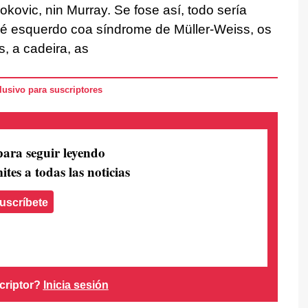
okovic, nin Murray. Se fose así, todo sería
 pé esquerdo coa síndrome de Müller-Weiss, os
, a cadeira, as
usivo para suscriptores
para seguir leyendo
ites a todas las noticias
uscríbete
criptor?
Inicia sesión