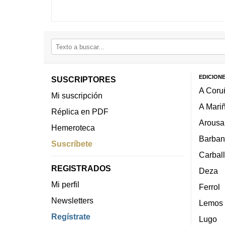
EDICION
SUSCRIPTORES
A Coru
Mi suscripción
A Mari
Réplica en PDF
Arousa
Hemeroteca
Barban
Suscríbete
Carbal
REGISTRADOS
Deza
Mi perfil
Ferrol
Newsletters
Lemos
Regístrate
Lugo