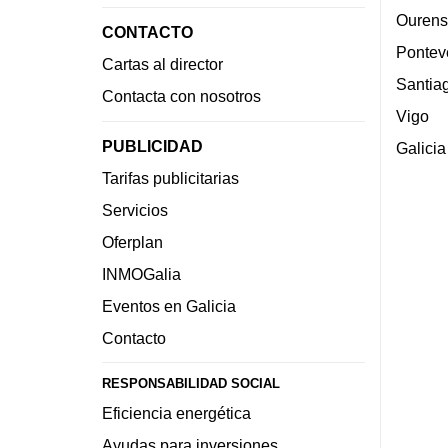
Ourens
CONTACTO
Pontev
Cartas al director
Santia
Contacta con nosotros
Vigo
PUBLICIDAD
Galicia
Tarifas publicitarias
Servicios
Oferplan
INMOGalia
Eventos en Galicia
Contacto
RESPONSABILIDAD SOCIAL
Eficiencia energética
Ayudas para inversiones