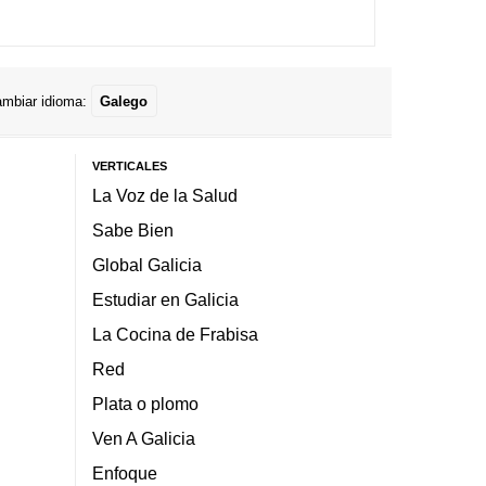
mbiar idioma:
Galego
VERTICALES
La Voz de la Salud
Sabe Bien
Global Galicia
Estudiar en Galicia
La Cocina de Frabisa
Red
Plata o plomo
Ven A Galicia
Enfoque