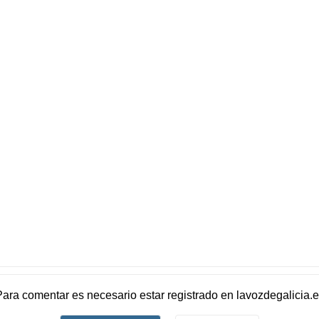
Para comentar es necesario
estar registrado
en
lavozdegalicia.