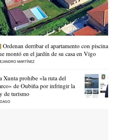
Ordenan derribar el apartamento con piscina
ue montó en el jardín de su casa en Vigo
EJANDRO MARTÍNEZ
a Xunta prohíbe «la ruta del
arco» de Oubiña por infringir la
ey de turismo
 GAGO