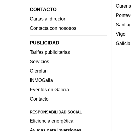
Ourens
CONTACTO
Pontev
Cartas al director
Santia
Contacta con nosotros
Vigo
PUBLICIDAD
Galicia
Tarifas publicitarias
Servicios
Oferplan
INMOGalia
Eventos en Galicia
Contacto
RESPONSABILIDAD SOCIAL
Eficiencia energética
Ayudas para inversiones