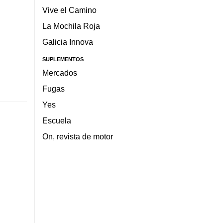
Vive el Camino
La Mochila Roja
Galicia Innova
SUPLEMENTOS
Mercados
Fugas
Yes
Escuela
On, revista de motor