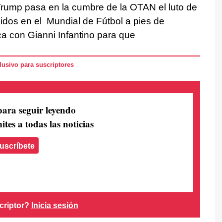
rump pasa en la cumbre de la OTAN el luto de
idos en el Mundial de Fútbol a pies de
ca con Gianni Infantino para que
usivo para suscriptores
para seguir leyendo
ites a todas las noticias
uscríbete
criptor?
Inicia sesión