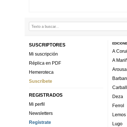
EDICION
SUSCRIPTORES
A Coru
Mi suscripción
A Mari
Réplica en PDF
Arousa
Hemeroteca
Barban
Suscríbete
Carbal
REGISTRADOS
Deza
Mi perfil
Ferrol
Newsletters
Lemos
Regístrate
Lugo