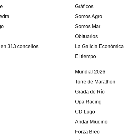
e
Gráficos
edra
Somos Agro
go
Somos Mar
Obituarios
 en 313 concellos
La Galicia Económica
El tiempo
Mundial 2026
Torre de Marathon
Grada de Río
Opa Racing
CD Lugo
Andar Miudiño
Forza Breo