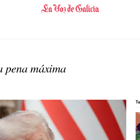
a pena máxima
Ta