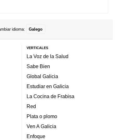
mbiar idioma:
Galego
VERTICALES
La Voz de la Salud
Sabe Bien
Global Galicia
Estudiar en Galicia
La Cocina de Frabisa
Red
Plata o plomo
Ven A Galicia
Enfoque