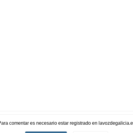
Para comentar es necesario
estar registrado
en
lavozdegalicia.