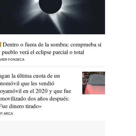
Dentro o fuera de la sombra: comprueba si
u pueblo verá el eclipse parcial o total
VIER FONSECA
agan la última cuota de un
utomóvil que les vendió
oyamóvil en el 2020 y que fue
nmovilizado dos años después:
Fue dinero tirado»
 P. ARCA