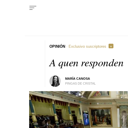
OPINIÓN
· Exclusivo suscriptores
A quen responden
MARÍA CANOSA
PINGAS DE CRISTAL