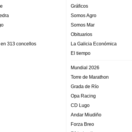
e
Gráficos
edra
Somos Agro
go
Somos Mar
Obituarios
 en 313 concellos
La Galicia Económica
El tiempo
Mundial 2026
Torre de Marathon
Grada de Río
Opa Racing
CD Lugo
Andar Miudiño
Forza Breo