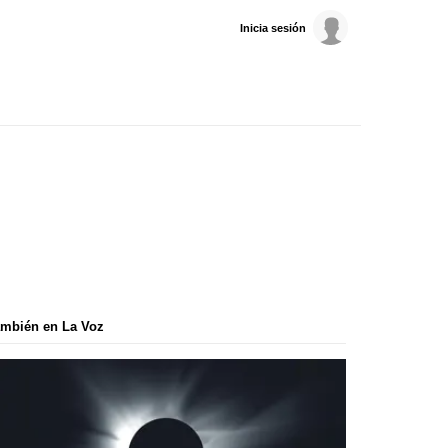
Inicia sesión
mbién en La Voz