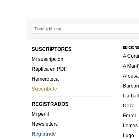
EDICION
SUSCRIPTORES
A Coru
Mi suscripción
A Mari
Réplica en PDF
Arousa
Hemeroteca
Barban
Suscríbete
Carbal
REGISTRADOS
Deza
Mi perfil
Ferrol
Newsletters
Lemos
Regístrate
Lugo