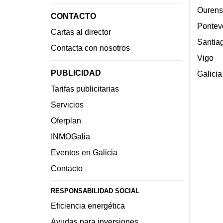
Ourens
CONTACTO
Pontev
Cartas al director
Santia
Contacta con nosotros
Vigo
PUBLICIDAD
Galicia
Tarifas publicitarias
Servicios
Oferplan
INMOGalia
Eventos en Galicia
Contacto
RESPONSABILIDAD SOCIAL
Eficiencia energética
Ayudas para inversiones