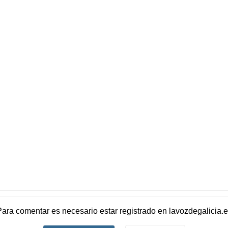
Para comentar es necesario
estar registrado
en
lavozdegalicia.