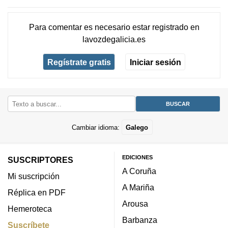
Para comentar es necesario
estar registrado
en
lavozdegalicia.es
Regístrate gratis
Iniciar sesión
Cambiar idioma:
Galego
EDICIONES
SUSCRIPTORES
A Coruña
Mi suscripción
A Mariña
Réplica en PDF
Arousa
Hemeroteca
Barbanza
Suscríbete