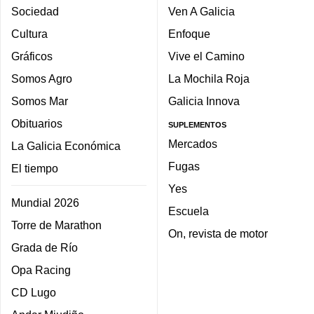
Sociedad
Ven A Galicia
Cultura
Enfoque
Gráficos
Vive el Camino
Somos Agro
La Mochila Roja
Somos Mar
Galicia Innova
Obituarios
SUPLEMENTOS
Mercados
La Galicia Económica
Fugas
El tiempo
Yes
Mundial 2026
Escuela
Torre de Marathon
On, revista de motor
Grada de Río
Opa Racing
CD Lugo