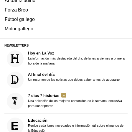
Andar Miudiño
Forza Breo
Fútbol gallego
Motor gallego
NEWSLETTERS
Hoy en La Voz
La información más destacada del día, de lunes a viernes a primera
hora de la mañana
Al final del día
Un resumen de las noticias que debes saber antes de acostarte
7 días 7 historias
Una selección de los mejores contenidos de la semana, exclusiva
para suscriptores
Educación
Recibe cada lunes novedades e información útil sobre el mundo de
la Educación