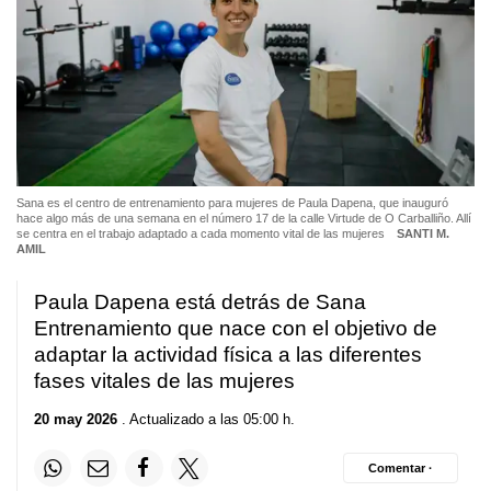
Sana es el centro de entrenamiento para mujeres de Paula Dapena, que inauguró
hace algo más de una semana en el número 17 de la calle Virtude de O Carballiño. Allí
se centra en el trabajo adaptado a cada momento vital de las mujeres
SANTI M.
AMIL
Paula Dapena está detrás de Sana
Entrenamiento que nace con el objetivo de
adaptar la actividad física a las diferentes
fases vitales de las mujeres
20 may 2026
. Actualizado a las 05:00 h.
Comentar ·