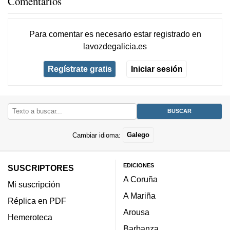
Comentarios
Para comentar es necesario
estar registrado
en
lavozdegalicia.es
Regístrate gratis
Iniciar sesión
Cambiar idioma:
Galego
EDICIONES
SUSCRIPTORES
A Coruña
Mi suscripción
A Mariña
Réplica en PDF
Arousa
Hemeroteca
Barbanza