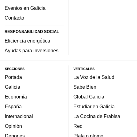
Eventos en Galicia
Contacto
RESPONSABILIDAD SOCIAL
Eficiencia energética
Ayudas para inversiones
SECCIONES
VERTICALES
Portada
La Voz de la Salud
Galicia
Sabe Bien
Economía
Global Galicia
España
Estudiar en Galicia
Internacional
La Cocina de Frabisa
Opinión
Red
Deportes
Plata o plomo