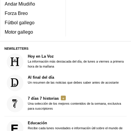
Andar Miudiño
Forza Breo
Fútbol gallego
Motor gallego
NEWSLETTERS
Hoy en La Voz
La información más destacada del día, de lunes a viernes a primera
hora de la mañana
Al final del día
Un resumen de las noticias que debes saber antes de acostarte
7 días 7 historias
Una selección de los mejores contenidos de la semana, exclusiva
para suscriptores
Educación
Recibe cada lunes novedades e información útil sobre el mundo de