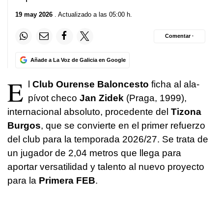
19 may 2026
. Actualizado a las 05:00 h.
Comentar ·
Añade a La Voz de Galicia en Google
E
l
Club Ourense Baloncesto
ficha al ala-
pívot checo
Jan Zidek
(Praga, 1999),
internacional absoluto, procedente del
Tizona
Burgos
, que se convierte en el primer refuerzo
del club para la temporada 2026/27. Se trata de
un jugador de 2,04 metros que llega para
aportar versatilidad y talento al nuevo proyecto
para la
Primera FEB
.