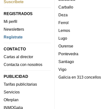
Suscríbete
Carballo
REGISTRADOS
Deza
Mi perfil
Ferrol
Newsletters
Lemos
Regístrate
Lugo
Ourense
CONTACTO
Pontevedra
Cartas al director
Santiago
Contacta con nosotros
Vigo
PUBLICIDAD
Galicia en 313 concellos
Tarifas publicitarias
Servicios
Oferplan
INMOGalia