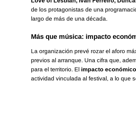
Love of Lesbian, Iván Ferreiro, Dunca
de los protagonistas de una programación
largo de más de una década.
Más que música: impacto económi
La organización prevé rozar el aforo m
previos al arranque. Una cifra que, ade
para el territorio. El
impacto económic
actividad vinculada al festival, a lo que 