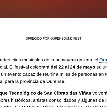
OFRECIDO POR OURENSOUND FEST
des citas musicales de la primavera gallega, el
Ou
l. El festival celebrará
del 22 al 24 de mayo
su un
n evento capaz de reunir a miles de personas en to
l para la provincia de Ourense.
que Tecnológico de San Cibrao das Viñas
volverá
bres históricos, artistas consolidados y algunas d