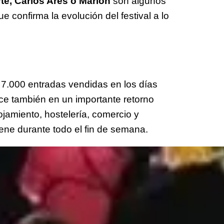
rte, Carlos Ares o Marlon
son algunos
 confirma la evolución del festival a lo
 7.000 entradas vendidas en los días
uce también en un importante retorno
jamiento, hostelería, comercio y
ene durante todo el fin de semana.