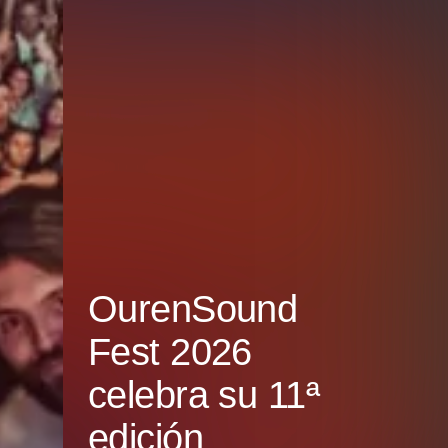
OurenSound
Fest 2026
celebra su 11ª
edición