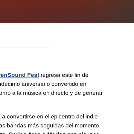
renSound Fest
regresa este fin de
décimo aniversario convertido en
rno a la música en directo y de generar
 a convertirse en el epicentro del indie
e las bandas más seguidas del momento.