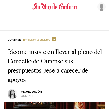
OURENSE
· Exclusivo suscriptores
Jácome insiste en llevar al pleno del
Concello de Ourense sus
presupuestos pese a carecer de
apoyos
MIGUEL ASCÓN
OURENSE