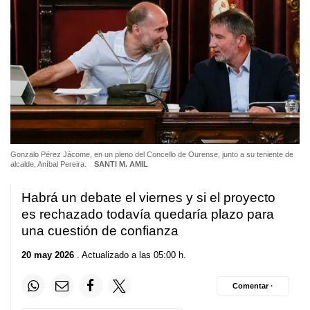
Gonzalo Pérez Jácome, en un pleno del Concello de Ourense, junto a su teniente de
alcalde, Aníbal Pereira.
SANTI M. AMIL
Habrá un debate el viernes y si el proyecto
es rechazado todavía quedaría plazo para
una cuestión de confianza
20 may 2026
. Actualizado a las 05:00 h.
Comentar ·