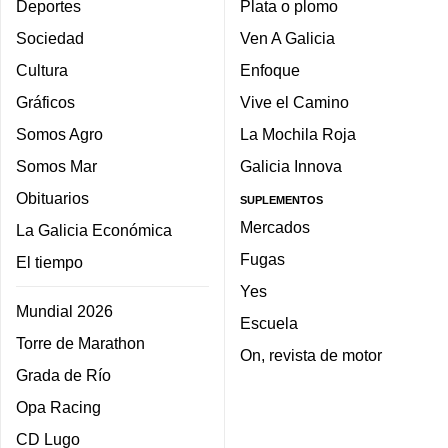
Deportes
Plata o plomo
Sociedad
Ven A Galicia
Cultura
Enfoque
Gráficos
Vive el Camino
Somos Agro
La Mochila Roja
Somos Mar
Galicia Innova
Obituarios
SUPLEMENTOS
Mercados
La Galicia Económica
Fugas
El tiempo
Yes
Mundial 2026
Escuela
Torre de Marathon
On, revista de motor
Grada de Río
Opa Racing
CD Lugo