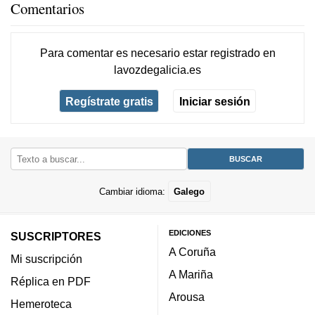
Comentarios
Para comentar es necesario
estar registrado
en
lavozdegalicia.es
Regístrate gratis
Iniciar sesión
Cambiar idioma:
Galego
EDICIONES
SUSCRIPTORES
A Coruña
Mi suscripción
A Mariña
Réplica en PDF
Arousa
Hemeroteca