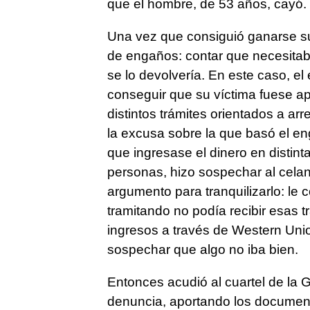
que el hombre, de 53 años, cayó. I
Una vez que consiguió ganarse su 
de engaños: contar que necesitab
se lo devolvería. En este caso, el 
conseguir que su víctima fuese ap
distintos trámites orientados a ar
la excusa sobre la que basó el en
que ingresase el dinero en distin
personas, hizo sospechar al cela
argumento para tranquilizarlo: le 
tramitando no podía recibir esas t
ingresos a través de Western Unio
sospechar que algo no iba bien.
Entonces acudió al cuartel de la 
denuncia, aportando los documen