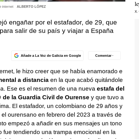
l
e internet
ALBERTO LÓPEZ
X.
ejó engañar por el estafador, de 29, que
 para salir de su país y viajar a España
Añade a La Voz de Galicia en Google
Comentar ·
ternet, le hizo creer que se había enamorado e
mental a distancia
en la que acabó quitándole
ia. Ese es el resumen de una nueva
estafa del
de la Guardia Civil de Ourense
y que tuvo a
ma. El estafador, un colombiano de 29 años y
n el ourensano en febrero del 2023 a través de
ronto empezó a añadir en sus mensajes un tono
o fue tendiendo una trampa emocional en la