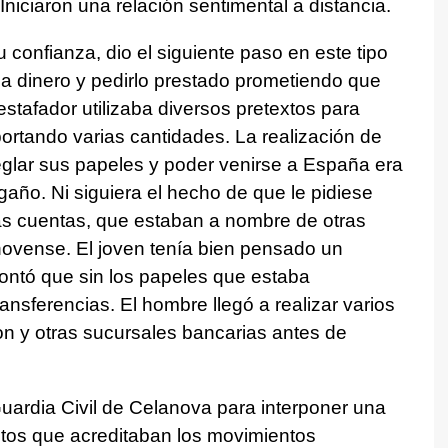
niciaron una relación sentimental a distancia.
confianza, dio el siguiente paso en este tipo
a dinero y pedirlo prestado prometiendo que
estafador utilizaba diversos pretextos para
ortando varias cantidades. La realización de
reglar sus papeles y poder venirse a España era
gaño. Ni siguiera el hecho de que le pidiese
tas cuentas, que estaban a nombre de otras
novense. El joven tenía bien pensado un
contó que sin los papeles que estaba
ransferencias. El hombre llegó a realizar varios
n y otras sucursales bancarias antes de
Guardia Civil de Celanova para interponer una
tos que acreditaban los movimientos