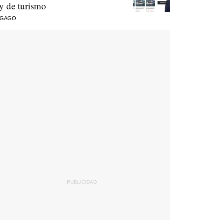
ey de turismo
 GAGO