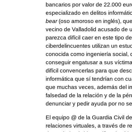
bancarios por valor de 22.000 eu
especializado en delitos informát
bear
(oso amoroso en inglés), que
vecino de Valladolid acusado de u
parezca difícil caer en este tipo
ciberdelincuentes utilizan un est
conocida como ingeniería social, 
conseguir engatusar a sus víctima
difícil convencerlas para que des
informática que sí tendrían con c
que muchas veces, además del im
falsedad de la relación y de la p
denunciar y pedir ayuda por no se
El equipo @ de la Guardia Civil d
relaciones virtuales, a través de 