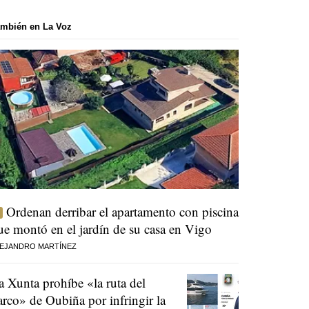
mbién en La Voz
Ordenan derribar el apartamento con piscina
ue montó en el jardín de su casa en Vigo
EJANDRO MARTÍNEZ
a Xunta prohíbe «la ruta del
arco» de Oubiña por infringir la