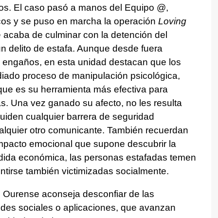
ros. El caso pasó a manos del Equipo @,
icos y se puso en marcha la operación
Loving
 acaba de culminar con la detención del
n delito de estafa. Aunque desde fuera
 de engaños, en esta unidad destacan que los
udiado proceso de manipulación psicológica,
que es su herramienta más efectiva para
s. Una vez ganado su afecto, no les resulta
cuiden cualquier barrera de seguridad
ualquier otro comunicante. También recuerdan
pacto emocional que supone descubrir la
érdida económica, las personas estafadas temen
ntirse también victimizadas socialmente.
e Ourense aconseja desconfiar de las
redes sociales o aplicaciones, que avanzan