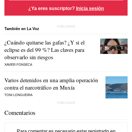
¿Ya eres suscriptor?
Inicia sesión
También en La Voz
¿Cuándo quitarse las gafas? ¿Y si el
eclipse es del 99 %? Las claves para
observarlo sin riesgos
XAVIER FONSECA
Varios detenidos en una amplia operación
contra el narcotráfico en Muxía
TONI LONGUEIRA
Comentarios
Para comentar es necesario
estar registrado
en