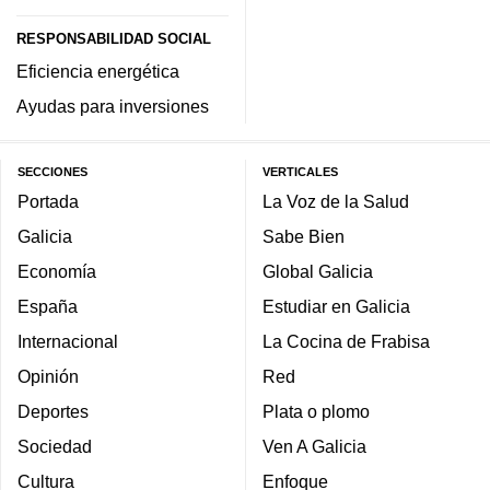
RESPONSABILIDAD SOCIAL
Eficiencia energética
Ayudas para inversiones
SECCIONES
VERTICALES
Portada
La Voz de la Salud
Galicia
Sabe Bien
Economía
Global Galicia
España
Estudiar en Galicia
Internacional
La Cocina de Frabisa
Opinión
Red
Deportes
Plata o plomo
Sociedad
Ven A Galicia
Cultura
Enfoque