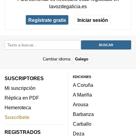
lavozdegalicia.es
Regístrate gratis
Iniciar sesión
Cambiar idioma:
Galego
EDICIONES
SUSCRIPTORES
A Coruña
Mi suscripción
A Mariña
Réplica en PDF
Arousa
Hemeroteca
Barbanza
Suscríbete
Carballo
REGISTRADOS
Deza