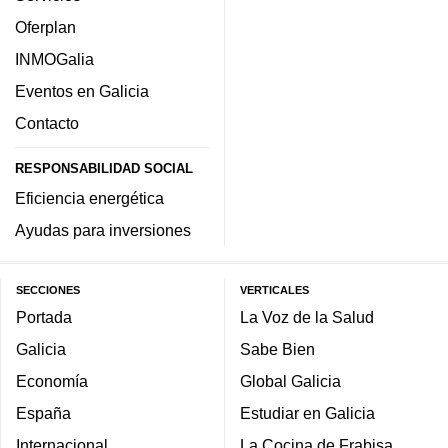
Oferplan
INMOGalia
Eventos en Galicia
Contacto
RESPONSABILIDAD SOCIAL
Eficiencia energética
Ayudas para inversiones
SECCIONES
VERTICALES
Portada
La Voz de la Salud
Galicia
Sabe Bien
Economía
Global Galicia
España
Estudiar en Galicia
Internacional
La Cocina de Frabisa