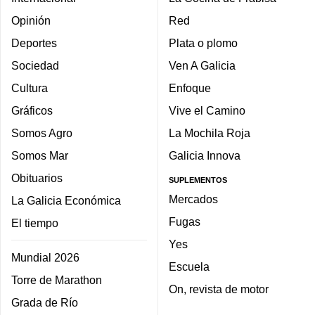
Opinión
Red
Deportes
Plata o plomo
Sociedad
Ven A Galicia
Cultura
Enfoque
Gráficos
Vive el Camino
Somos Agro
La Mochila Roja
Somos Mar
Galicia Innova
Obituarios
SUPLEMENTOS
Mercados
La Galicia Económica
Fugas
El tiempo
Yes
Mundial 2026
Escuela
Torre de Marathon
On, revista de motor
Grada de Río