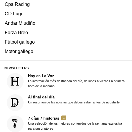
Opa Racing
CD Lugo
Andar Miudiño
Forza Breo
Fútbol gallego
Motor gallego
NEWSLETTERS
Hoy en La Voz
La información más destacada del día, de lunes a viernes a primera
hora de la mañana
Al final del día
Un resumen de las noticias que debes saber antes de acostarte
7 días 7 historias
Una selección de los mejores contenidos de la semana, exclusiva
para suscriptores