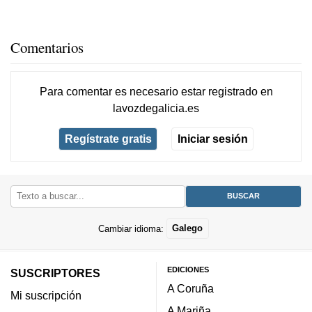
Comentarios
Para comentar es necesario
estar registrado
en
lavozdegalicia.es
Regístrate gratis
Iniciar sesión
Cambiar idioma:
Galego
EDICIONES
SUSCRIPTORES
A Coruña
Mi suscripción
A Mariña