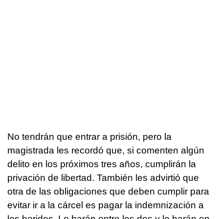
No tendrán que entrar a prisión, pero la
magistrada les recordó que, si comenten algún
delito en los próximos tres años, cumplirán la
privación de libertad. También les advirtió que
otra de las obligaciones que deben cumplir para
evitar ir a la cárcel es pagar la indemnización a
los heridos. Lo harán entre los dos y lo harán en