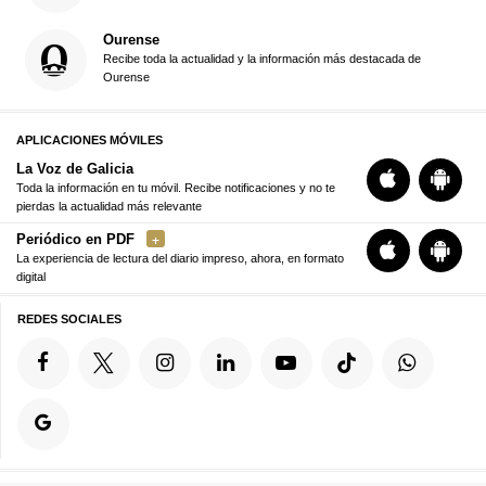
Ourense
Recibe toda la actualidad y la información más destacada de
Ourense
APLICACIONES MÓVILES
La Voz de Galicia
Toda la información en tu móvil. Recibe notificaciones y no te
pierdas la actualidad más relevante
Periódico en PDF
La experiencia de lectura del diario impreso, ahora, en formato
digital
REDES SOCIALES