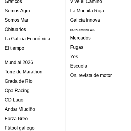
Gráficos
Vive el Camino
Somos Agro
La Mochila Roja
Somos Mar
Galicia Innova
Obituarios
SUPLEMENTOS
Mercados
La Galicia Económica
Fugas
El tiempo
Yes
Mundial 2026
Escuela
Torre de Marathon
On, revista de motor
Grada de Río
Opa Racing
CD Lugo
Andar Miudiño
Forza Breo
Fútbol gallego