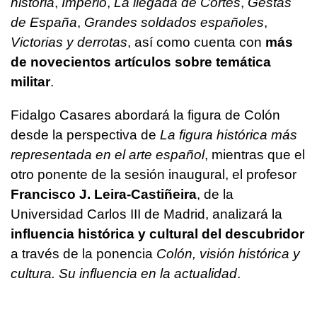
historia
,
Imperio
,
La llegada de Cortés
,
Gestas
de España
,
Grandes soldados españoles
,
Victorias y derrotas
, así como cuenta con
más
de novecientos artículos sobre temática
militar
.
Fidalgo Casares abordará la figura de Colón
desde la perspectiva de
La figura histórica más
representada en el arte español
, mientras que el
otro ponente de la sesión inaugural, el profesor
Francisco J. Leira-Castiñeira
, de la
Universidad Carlos III de Madrid, analizará la
influencia histórica y cultural del descubridor
a través de la ponencia
Colón, visión histórica y
cultura. Su influencia en la actualidad
.