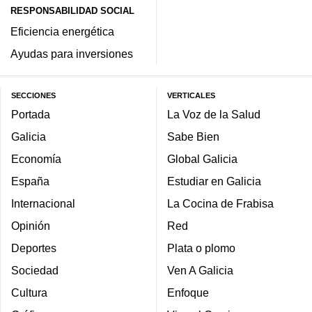
RESPONSABILIDAD SOCIAL
Eficiencia energética
Ayudas para inversiones
SECCIONES
VERTICALES
Portada
La Voz de la Salud
Galicia
Sabe Bien
Economía
Global Galicia
España
Estudiar en Galicia
Internacional
La Cocina de Frabisa
Opinión
Red
Deportes
Plata o plomo
Sociedad
Ven A Galicia
Cultura
Enfoque