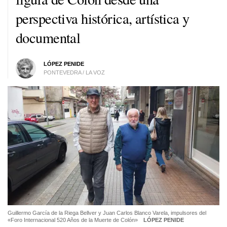
perspectiva histórica, artística y
documental
LÓPEZ PENIDE
PONTEVEDRA / LA VOZ
Guillermo García de la Riega Bellver y Juan Carlos Blanco Varela, impulsores del
«Foro Internacional 520 Años de la Muerte de Colón»
LÓPEZ PENIDE