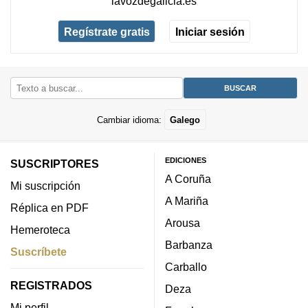
lavozdegalicia.es
Regístrate gratis
Iniciar sesión
Cambiar idioma:
Galego
EDICIONES
SUSCRIPTORES
A Coruña
Mi suscripción
A Mariña
Réplica en PDF
Arousa
Hemeroteca
Barbanza
Suscríbete
Carballo
REGISTRADOS
Deza
Mi perfil