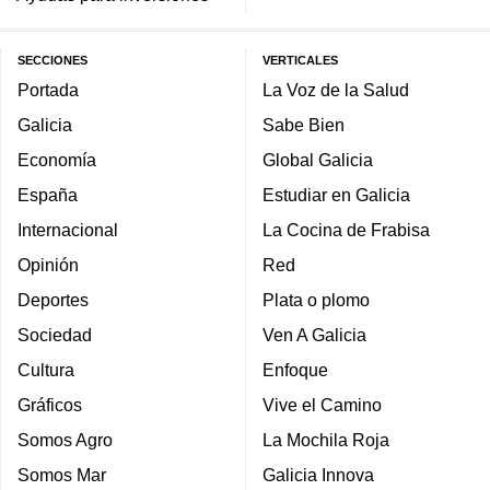
SECCIONES
VERTICALES
Portada
La Voz de la Salud
Galicia
Sabe Bien
Economía
Global Galicia
España
Estudiar en Galicia
Internacional
La Cocina de Frabisa
Opinión
Red
Deportes
Plata o plomo
Sociedad
Ven A Galicia
Cultura
Enfoque
Gráficos
Vive el Camino
Somos Agro
La Mochila Roja
Somos Mar
Galicia Innova