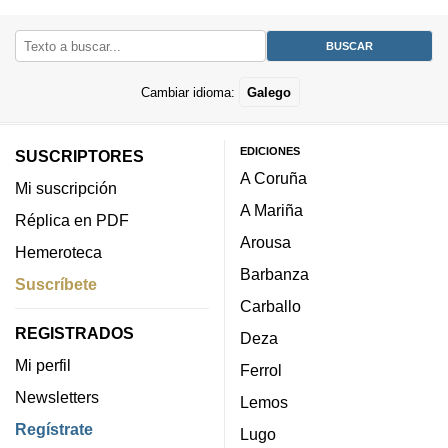
Cambiar idioma:
Galego
EDICIONES
SUSCRIPTORES
A Coruña
Mi suscripción
A Mariña
Réplica en PDF
Arousa
Hemeroteca
Barbanza
Suscríbete
Carballo
REGISTRADOS
Deza
Mi perfil
Ferrol
Newsletters
Lemos
Regístrate
Lugo