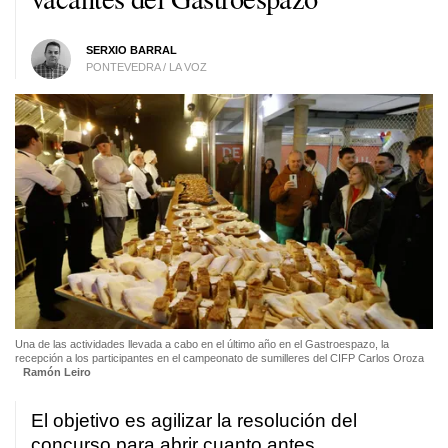
SERXIO BARRAL
PONTEVEDRA / LA VOZ
Una de las actividades llevada a cabo en el último año en el Gastroespazo, la
recepción a los participantes en el campeonato de sumilleres del CIFP Carlos Oroza
Ramón Leiro
El objetivo es agilizar la resolución del
concurso para abrir cuanto antes