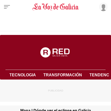
TECNOLOGIA
TRANSFORMACIÓN
TENDENCI
Mapa | Dónde ver el eclipse en Galicia