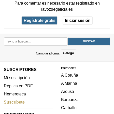
Para comentar es necesario
estar registrado
en
lavozdegalicia.es
Regístrate gratis
Iniciar sesión
Cambiar idioma:
Galego
EDICIONES
SUSCRIPTORES
A Coruña
Mi suscripción
A Mariña
Réplica en PDF
Arousa
Hemeroteca
Barbanza
Suscríbete
Carballo