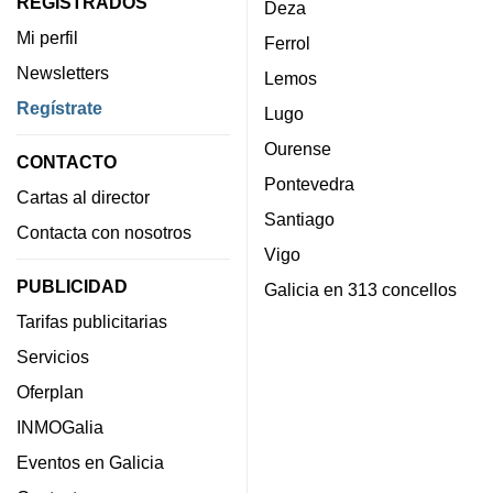
REGISTRADOS
Deza
Mi perfil
Ferrol
Newsletters
Lemos
Regístrate
Lugo
Ourense
CONTACTO
Pontevedra
Cartas al director
Santiago
Contacta con nosotros
Vigo
PUBLICIDAD
Galicia en 313 concellos
Tarifas publicitarias
Servicios
Oferplan
INMOGalia
Eventos en Galicia