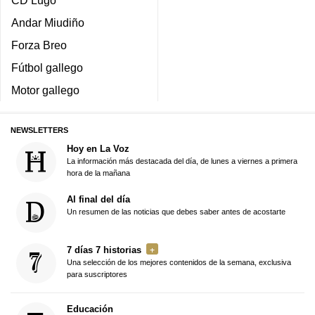
CD Lugo
Andar Miudiño
Forza Breo
Fútbol gallego
Motor gallego
NEWSLETTERS
Hoy en La Voz
La información más destacada del día, de lunes a viernes a primera
hora de la mañana
Al final del día
Un resumen de las noticias que debes saber antes de acostarte
7 días 7 historias
Una selección de los mejores contenidos de la semana, exclusiva
para suscriptores
Educación