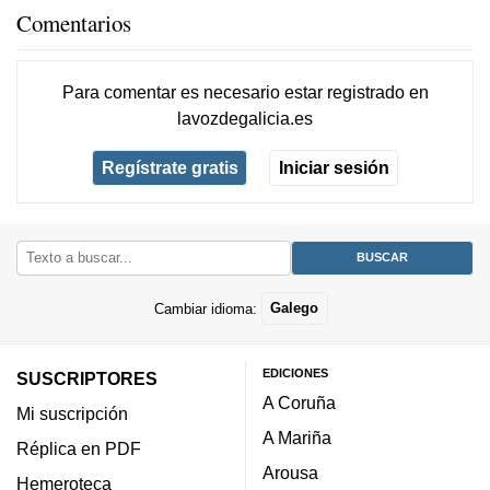
Comentarios
Para comentar es necesario
estar registrado
en
lavozdegalicia.es
Regístrate gratis
Iniciar sesión
Cambiar idioma:
Galego
EDICIONES
SUSCRIPTORES
A Coruña
Mi suscripción
A Mariña
Réplica en PDF
Arousa
Hemeroteca