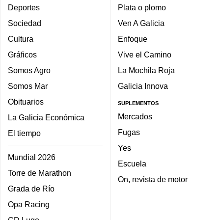
Deportes
Plata o plomo
Sociedad
Ven A Galicia
Cultura
Enfoque
Gráficos
Vive el Camino
Somos Agro
La Mochila Roja
Somos Mar
Galicia Innova
Obituarios
SUPLEMENTOS
Mercados
La Galicia Económica
Fugas
El tiempo
Yes
Mundial 2026
Escuela
Torre de Marathon
On, revista de motor
Grada de Río
Opa Racing