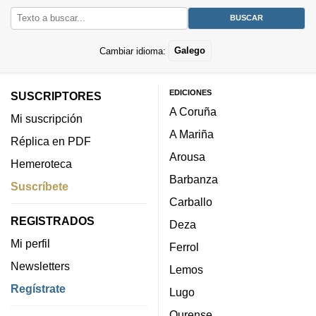
Cambiar idioma:
Galego
EDICIONES
SUSCRIPTORES
A Coruña
Mi suscripción
A Mariña
Réplica en PDF
Arousa
Hemeroteca
Barbanza
Suscríbete
Carballo
REGISTRADOS
Deza
Mi perfil
Ferrol
Newsletters
Lemos
Regístrate
Lugo
Ourense