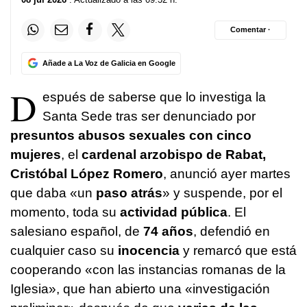
Comentar ·
Añade a La Voz de Galicia en Google
D
espués de saberse que lo investiga la
Santa Sede tras ser denunciado por
presuntos abusos sexuales con cinco
mujeres
, el
cardenal arzobispo de Rabat,
Cristóbal López Romero
, anunció ayer martes
que daba «un
paso atrás
» y suspende, por el
momento, toda su
actividad pública
. El
salesiano español, de
74 años
, defendió en
cualquier caso su
inocencia
y remarcó que está
cooperando «con las instancias romanas de la
Iglesia», que han abierto una «investigación