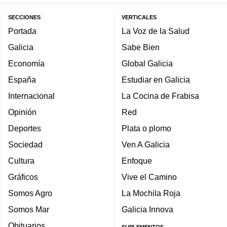
SECCIONES
VERTICALES
Portada
La Voz de la Salud
Galicia
Sabe Bien
Economía
Global Galicia
España
Estudiar en Galicia
Internacional
La Cocina de Frabisa
Opinión
Red
Deportes
Plata o plomo
Sociedad
Ven A Galicia
Cultura
Enfoque
Gráficos
Vive el Camino
Somos Agro
La Mochila Roja
Somos Mar
Galicia Innova
Obituarios
SUPLEMENTOS