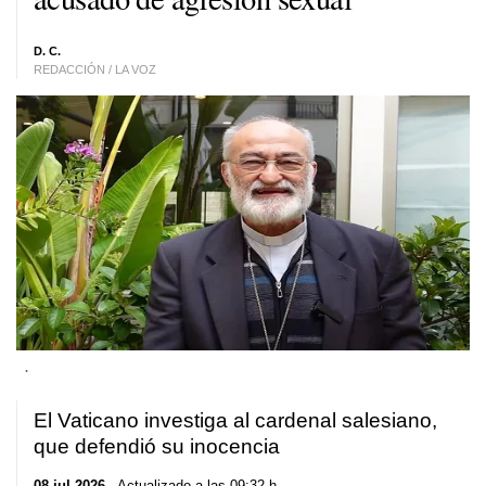
D. C.
REDACCIÓN / LA VOZ
.
El Vaticano investiga al cardenal salesiano,
que defendió su inocencia
08 jul 2026
. Actualizado a las 09:32 h.