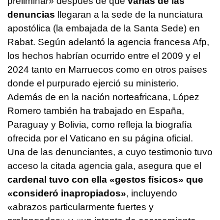
preliminar» después de que
varias de las
denuncias
llegaran a la sede de la nunciatura
apostólica (la embajada de la Santa Sede) en
Rabat. Según adelantó la agencia francesa Afp,
los hechos habrían ocurrido entre el 2009 y el
2024 tanto en Marruecos como en otros países
donde el purpurado ejerció su ministerio.
Además de en la nación norteafricana, López
Romero también ha trabajado en España,
Paraguay y Bolivia, como refleja la biografía
ofrecida por el Vaticano en su página oficial.
Una de las denunciantes, a cuyo testimonio tuvo
acceso la citada agencia gala, asegura que el
cardenal tuvo con ella «gestos físicos» que
«consideró inapropiados»
, incluyendo
«abrazos particularmente fuertes y