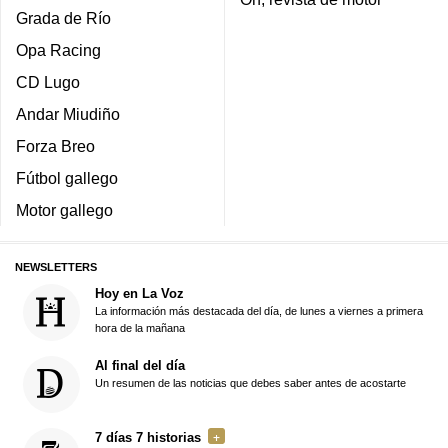
Grada de Río
Opa Racing
CD Lugo
Andar Miudiño
Forza Breo
Fútbol gallego
Motor gallego
NEWSLETTERS
Hoy en La Voz
La información más destacada del día, de lunes a viernes a primera
hora de la mañana
Al final del día
Un resumen de las noticias que debes saber antes de acostarte
7 días 7 historias