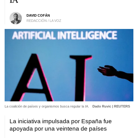
DAVID COFÁN
REDACCIÓN / LA VOZ
La coalición de países y organismos busca regular la IA.
Dado Ruvic | REUTERS
La iniciativa impulsada por España fue
apoyada por una veintena de países