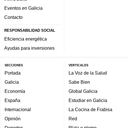
Eventos en Galicia
Contacto
RESPONSABILIDAD SOCIAL
Eficiencia energética
Ayudas para inversiones
SECCIONES
VERTICALES
Portada
La Voz de la Salud
Galicia
Sabe Bien
Economía
Global Galicia
España
Estudiar en Galicia
Internacional
La Cocina de Frabisa
Opinión
Red
Deportes
Plata o plomo