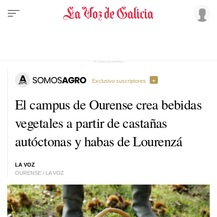
· Exclusivo suscriptores
El campus de Ourense crea bebidas
vegetales a partir de castañas
autóctonas y habas de Lourenzá
LA VOZ
OURENSE / LA VOZ