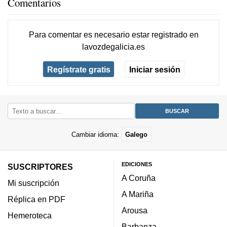
Comentarios
Para comentar es necesario
estar registrado
en
lavozdegalicia.es
Regístrate gratis
Iniciar sesión
Cambiar idioma:
Galego
EDICIONES
SUSCRIPTORES
A Coruña
Mi suscripción
A Mariña
Réplica en PDF
Arousa
Hemeroteca
Barbanza