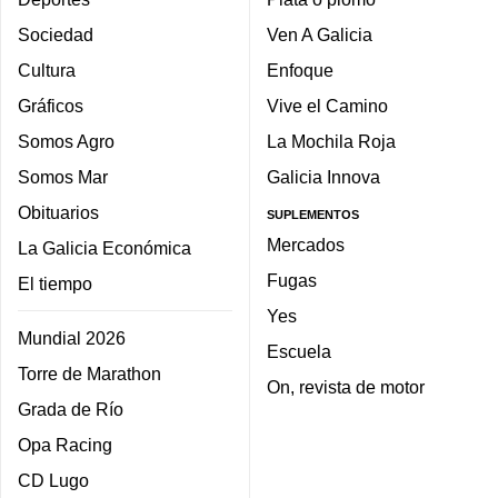
Sociedad
Ven A Galicia
Cultura
Enfoque
Gráficos
Vive el Camino
Somos Agro
La Mochila Roja
Somos Mar
Galicia Innova
Obituarios
SUPLEMENTOS
Mercados
La Galicia Económica
Fugas
El tiempo
Yes
Mundial 2026
Escuela
Torre de Marathon
On, revista de motor
Grada de Río
Opa Racing
CD Lugo