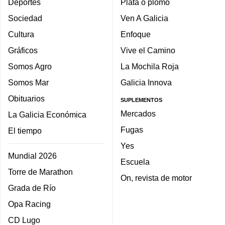
Deportes
Plata o plomo
Sociedad
Ven A Galicia
Cultura
Enfoque
Gráficos
Vive el Camino
Somos Agro
La Mochila Roja
Somos Mar
Galicia Innova
Obituarios
SUPLEMENTOS
Mercados
La Galicia Económica
Fugas
El tiempo
Yes
Mundial 2026
Escuela
Torre de Marathon
On, revista de motor
Grada de Río
Opa Racing
CD Lugo