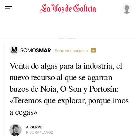
· Exclusivo suscriptores
Venta de algas para la industria, el
nuevo recurso al que se agarran
buzos de Noia, O Son y Portosín:
«Teremos que explorar, porque imos
a cegas»
A. GERPE
RIBEIRA / LA VOZ