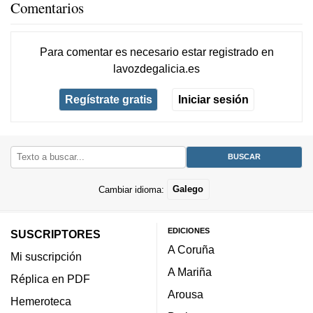
Comentarios
Para comentar es necesario
estar registrado
en
lavozdegalicia.es
Regístrate gratis
Iniciar sesión
Cambiar idioma:
Galego
EDICIONES
SUSCRIPTORES
A Coruña
Mi suscripción
A Mariña
Réplica en PDF
Arousa
Hemeroteca