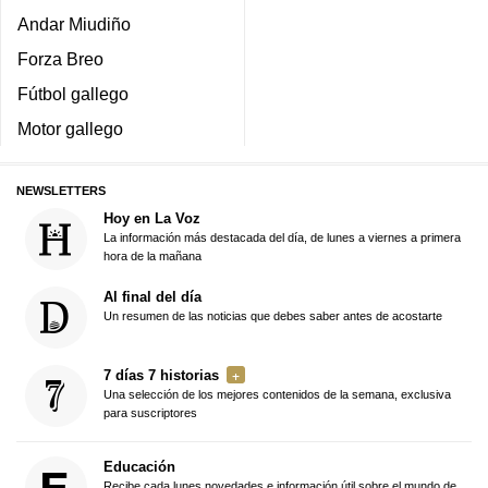
Andar Miudiño
Forza Breo
Fútbol gallego
Motor gallego
NEWSLETTERS
Hoy en La Voz
La información más destacada del día, de lunes a viernes a primera
hora de la mañana
Al final del día
Un resumen de las noticias que debes saber antes de acostarte
7 días 7 historias
Una selección de los mejores contenidos de la semana, exclusiva
para suscriptores
Educación
Recibe cada lunes novedades e información útil sobre el mundo de