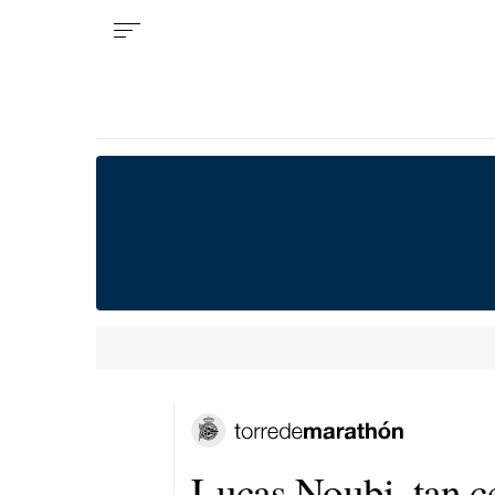
Lucas Noubi, tan c