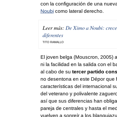
con la configuración de una nueva
Noubi
como lateral derecho.
Leer más:
De Ximo a Noubi: crece
diferentes
TITO RAMALLO
El joven belga (Mouscron, 2005) a
ni la facilidad en la salida con e
al cabo de su
tercer partido con
no desentona en este Dépor que 
características del internacional 
del veterano y polivalente zague
así que sus diferencias han oblig
pareja de centrales y hasta el med
vuelven a sonreír a los blanquiazu