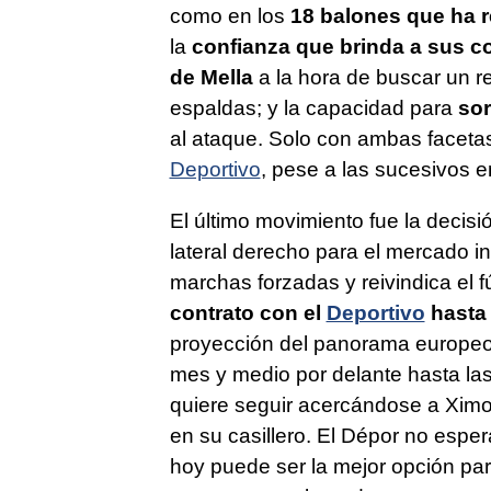
como en los
18 balones que ha 
la
confianza que brinda a sus 
de Mella
a la hora de buscar un re
espaldas; y la capacidad para
sor
al ataque. Solo con ambas faceta
Deportivo
, pese a las sucesivos e
El último movimiento fue la decis
lateral derecho para el mercado in
marchas forzadas y reivindica el f
contrato con el
Deportivo
hasta 
proyección del panorama europeo. 
mes y medio por delante hasta la
quiere seguir acercándose a Ximo
en su casillero. El Dépor no espe
hoy puede ser la mejor opción pa