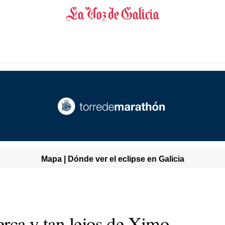
Mapa | Dónde ver el eclipse en Galicia
erca y tan lejos de Ximo