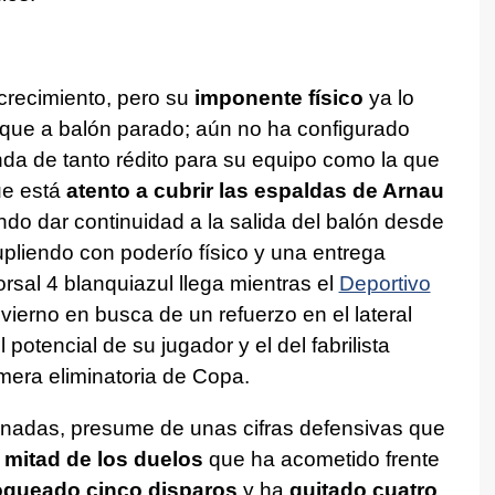
crecimiento, pero su
imponente físico
ya lo
taque a balón parado; aún no ha configurado
da de tanto rédito para su equipo como la que
ue está
atento a cubrir las espaldas de Arnau
ando dar continuidad a la salida del balón desde
upliendo con poderío físico y una entrega
rsal 4 blanquiazul llega mientras el
Deportivo
vierno en busca de un refuerzo en el lateral
 potencial de su jugador y el del fabrilista
imera eliminatoria de Copa.
 jornadas, presume de unas cifras defensivas que
 mitad de los duelos
que ha acometido frente
oqueado cinco disparos
y ha
quitado cuatro