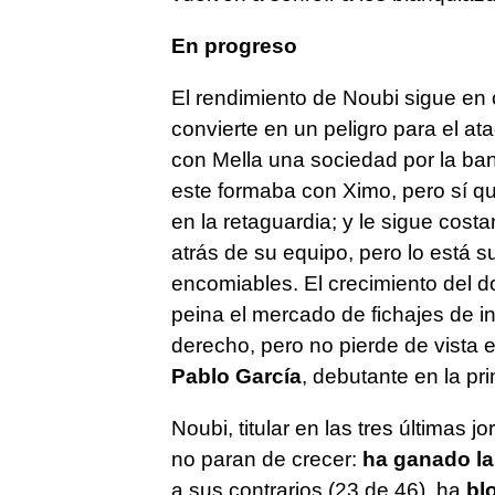
En progreso
El rendimiento de Noubi sigue en 
convierte en un peligro para el a
con Mella una sociedad por la ban
este formaba con Ximo, pero sí q
en la retaguardia; y le sigue cost
atrás de su equipo, pero lo está s
encomiables. El crecimiento del do
peina el mercado de fichajes de in
derecho, pero no pierde de vista el
Pablo García
, debutante en la pr
Noubi, titular en las tres últimas
no paran de crecer:
ha ganado la
a sus contrarios (23 de 46), ha
bl