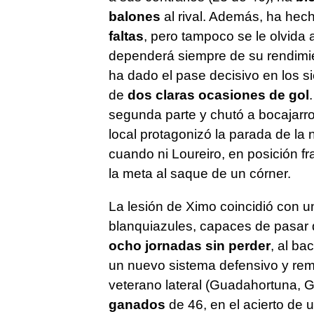
balones
al rival. Además, ha hec
faltas
, pero tampoco se le olvida 
dependerá siempre de su rendimie
ha dado el pase decisivo en los si
de
dos claras ocasiones de gol
segunda parte y chutó a bocajarro 
local protagonizó la parada de la 
cuando ni Loureiro, en posición fr
la meta al saque de un córner.
La lesión de Ximo coincidió con u
blanquiazules, capaces de pasar d
ocho jornadas sin perder
, al ba
un nuevo sistema defensivo y rem
veterano lateral (Guadahortuna, 
ganados
de 46, en el acierto de 