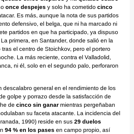
ho
once despejes
y solo ha cometido
cinco
atacar. Es más, aunque la nota de sus partidos
nto defensivo, el belga, que ni ha marcado ni
ete partidos en que ha participado, ya dispuso
. La primera, en Santander, donde salió en la
tras el centro de Stoichkov, pero el portero
noche. La más reciente, contra el Valladolid,
anca, ni él, solo en el segundo palo, perforaron
n descalabro general en el rendimiento de los
e golpe y porrazo desde la satisfacción de
che de
cinco sin ganar
mientras pergeñaban
odulaban su faceta atacante. La incidencia del
Granada, 1990) reside en sus
29 duelos
un
94 % en los pases
en campo propio, así