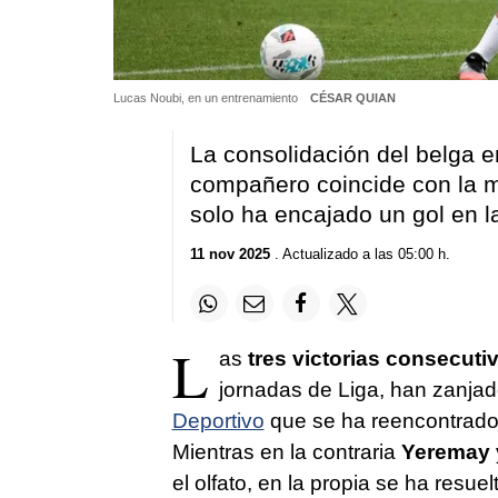
Lucas Noubi, en un entrenamiento
CÉSAR QUIAN
La consolidación del belga en
compañero coincide con la m
solo ha encajado un gol en l
11 nov 2025
. Actualizado a las 05:00 h.
L
as
tres victorias consecuti
jornadas de Liga, han zanjad
Deportivo
que se ha reencontrado 
Mientras en la contraria
Yeremay
el olfato, en la propia se ha resuel