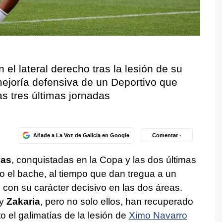
 el lateral derecho tras la lesión de su
ejoría defensiva de un Deportivo que
as tres últimas jornadas
Añade a La Voz de Galicia en Google
Comentar ·
vas
, conquistadas en la Copa y las dos últimas
o el bache, al tiempo que dan tregua a un
con su carácter decisivo en las dos áreas.
y
Zakaria
, pero no solo ellos, han recuperado
to el galimatías de la lesión de
Ximo Navarro