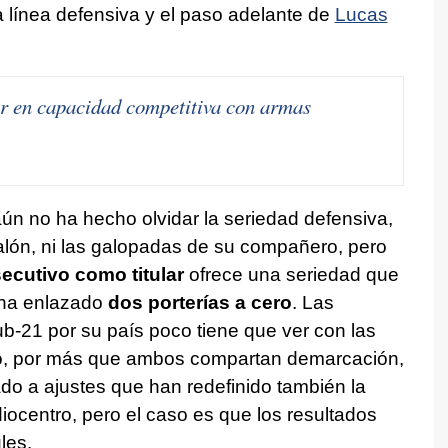
 línea defensiva y el paso adelante de
Lucas
r en capacidad competitiva con armas
ún no ha hecho olvidar la seriedad defensiva,
l balón, ni las galopadas de su compañero, pero
secutivo como titular
ofrece una seriedad que
ha enlazado
dos porterías a cero
. Las
sub-21 por su país poco tiene que ver con las
ro, por más que ambos compartan demarcación,
ado a ajustes que han redefinido también la
iocentro, pero el caso es que los resultados
les.