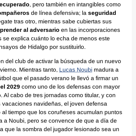
recuperado
, pero también en intangibles como
compañeros
de línea defensiva; la
seguridad
gate tras otro, mientras sabe cubiertas sus
prender al adversario
en las incorporaciones
s se explica cuánto lo echa de menos este
nsayos de Hidalgo por sustituirlo.
ión del club de activar la búsqueda de un nuevo
vierno. Mientras tanto,
Lucas Noubi
madura a
útbol que el pasado verano le llevó a firmar un
el 2029
como uno de los defensas con mayor
Al cabo de tres jornadas como titular, y con
s vacaciones navideñas, el joven defensa
 al tiempo que los coruñeses acumulan puntos
ra a Noubi, pero se convence de que a día de
ra que la sombra del jugador lesionado sea un